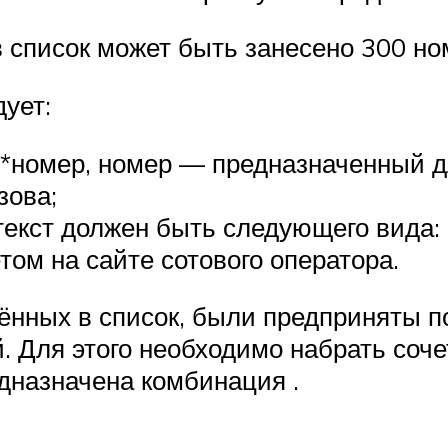
в список может быть занесено 300 но
ует:
4*номер, номер — предназначенный д
зова;
текст должен быть следующего вида:
ом на сайте сотового оператора.
сённых в список, были предприняты п
 Для этого необходимо набрать соче
дназначена комбинация .