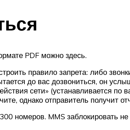
ться
ормате PDF можно здесь.
троить правило запрета: либо звонки,
ытается до вас дозвониться, он услы
ействия сети» (устанавливается по в
чите, однако отправитель получит от
300 номеров. MMS заблокировать не 