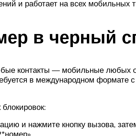
ений и работает на всех мобильных 
омер в черный с
юбые контакты — мобильные любых о
ребуется в международном формате с
 блокировок:
ацию и нажмите кнопку вызова, затем
2*номер»,