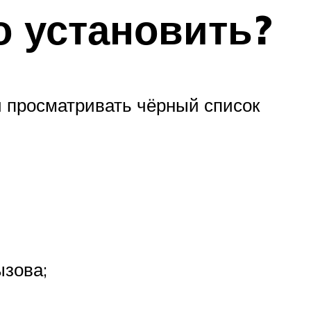
го установить?
 просматривать чёрный список
ызова;