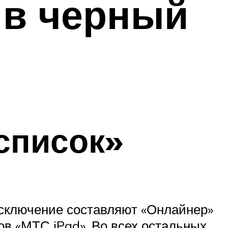
 в черный
список»
исключение составляют «Онлайнер»
ов «МТС iPad». Во всех остальных