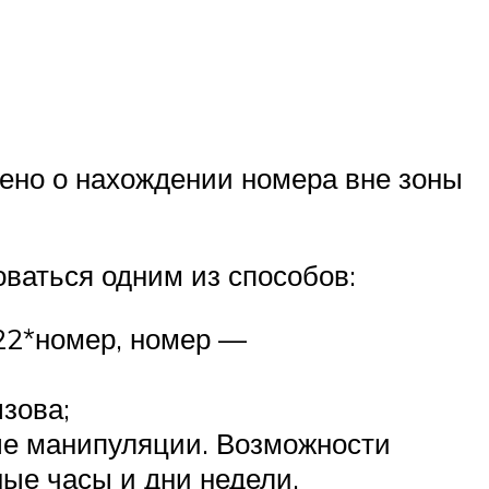
щено о нахождении номера вне зоны
ваться одним из способов:
22*номер, номер —
зова;
ые манипуляции. Возможности
ные часы и дни недели.