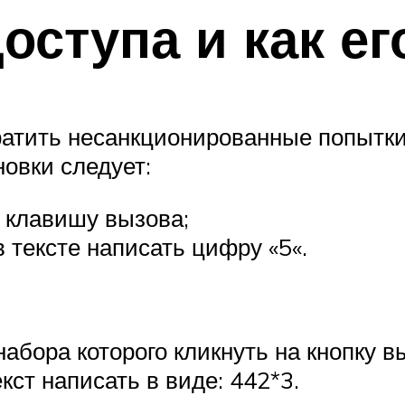
доступа и как е
ратить несанкционированные попытки
овки следует:
а клавишу вызова;
 тексте написать цифру «5«.
набора которого кликнуть на кнопку в
ст написать в виде: 442*3.