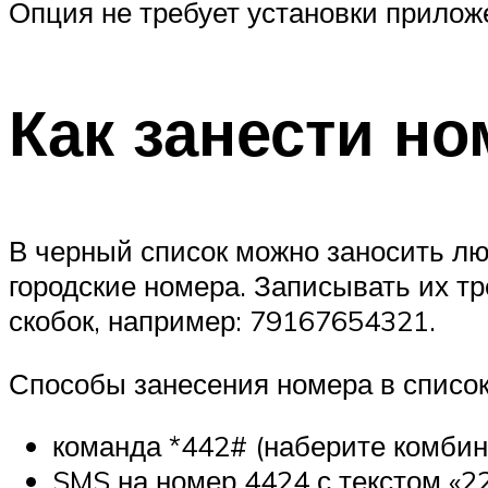
Опция не требует установки прилож
Как занести н
В черный список можно заносить л
городские номера. Записывать их т
скобок, например: 79167654321.
Способы занесения номера в список
команда *442# (наберите комбин
SMS на номер 4424 с текстом «2