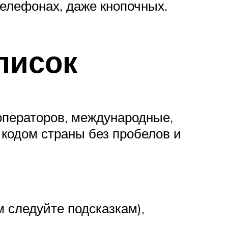
телефонах, даже кнопочных.
писок
ператоров, международные,
 кодом страны без пробелов и
 следуйте подсказкам),