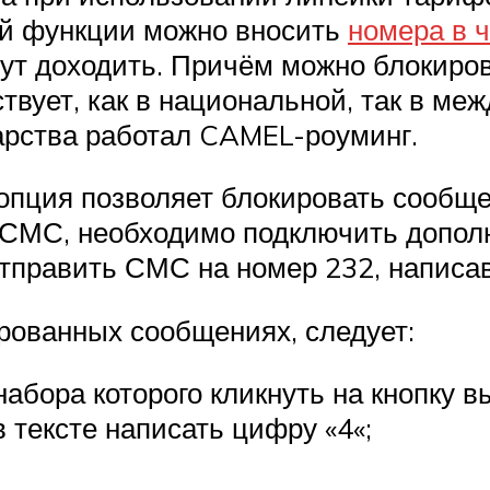
ой функции можно вносить
номера в 
дут доходить. Причём можно блокиро
вует, как в национальной, так в меж
дарства работал CAMEL-роуминг.
опция позволяет блокировать сообще
у СМС, необходимо подключить допо
тправить СМС на номер 232, написав 
рованных сообщениях, следует:
набора которого кликнуть на кнопку в
 тексте написать цифру «4«;