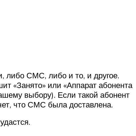
 либо СМС, либо и то, и другое.
шит «Занято» или «Аппарат абонента
ашему выбору). Если такой абонент
чет, что СМС была доставлена.
удастся.