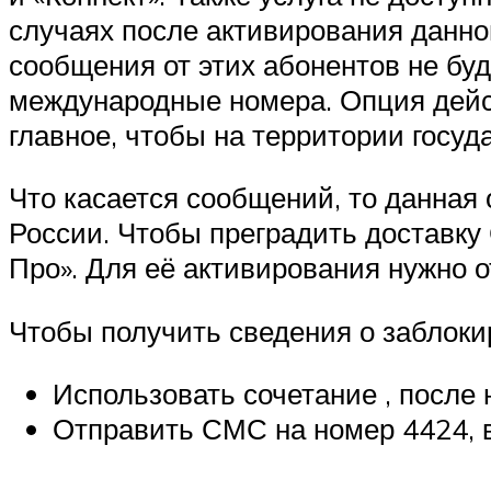
случаях после активирования данн
сообщения от этих абонентов не бу
международные номера. Опция дейст
главное, чтобы на территории госу
Что касается сообщений, то данная 
России. Чтобы преградить доставк
Про». Для её активирования нужно о
Чтобы получить сведения о заблоки
Использовать сочетание , после 
Отправить СМС на номер 4424, в