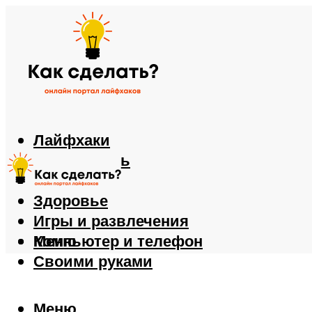
Лайфхаки
Автомобиль
Еда
Здоровье
Игры и развлечения
Компьютер и телефон
Меню
Своими руками
Меню