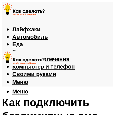
Лайфхаки
Автомобиль
Еда
Здоровье
Игры и развлечения
Компьютер и телефон
Своими руками
Меню
Меню
Как подключить