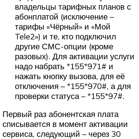
владельцы тарифных планов с
абонплатой (исключение –
тарифы «Чёрный» и «Мой
Tele2») и те, кто подключил
другие СМС-опции (кроме
разовых). Для активации услуги
надо набрать *155*971# и
нажать кнопку вызова, для её
отключения – *155*970#, а для
проверки статуса – *155*97#.
Первый раз абонентская плата
списывается в момент активации
сервиса, следующий – через 30