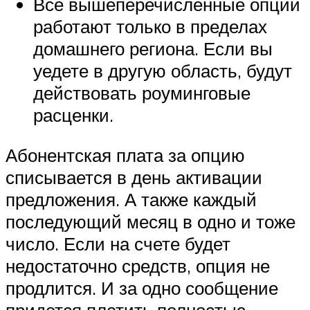
Все вышеперечисленные опции
работают только в пределах
домашнего региона. Если вы
уедете в другую область, будут
действовать роуминговые
расценки.
Абонентская плата за опцию
списывается в день активации
предложения. А также каждый
последующий месяц в одно и тоже
число. Если на счете будет
недостаточно средств, опция не
продлится. И за одно сообщение
придется платить полностью.