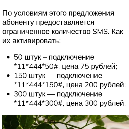
По условиям этого предложения
абоненту предоставляется
ограниченное количество SMS. Как
их активировать:
50 штук – подключение
*11*444*50#, цена 75 рублей;
150 штук — подключение
*11*444*150#, цена 200 рублей;
300 штук — подключение
*11*444*300#, цена 300 рублей.