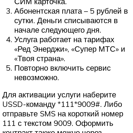
СИМ карточка.
Абонентская плата – 5 рублей в
сутки. Деньги списываются в
начале следующего дня.
Услуга работает на тарифах
«Ред Энерджи», «Супер МТС» и
«Твоя страна».
Повторно включить сервис
невозможно.
Для активации услуги наберите
USSD-команду *111*9009#. Либо
отправьте SMS на короткий номер
111 с текстом 9009. Оформить
контракт также можно через