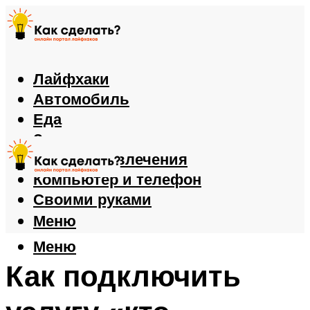
Лайфхаки
Автомобиль
Еда
Здоровье
Игры и развлечения
Компьютер и телефон
Своими руками
Меню
Меню
Как подключить