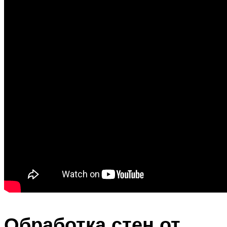
Обработка стен от