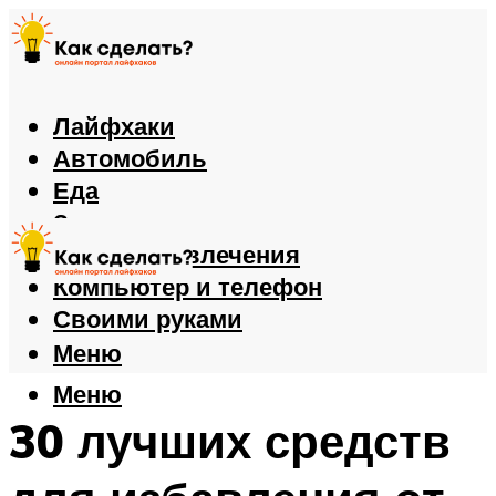
Лайфхаки
Автомобиль
Еда
Здоровье
Игры и развлечения
Компьютер и телефон
Своими руками
Меню
Меню
30 лучших средств