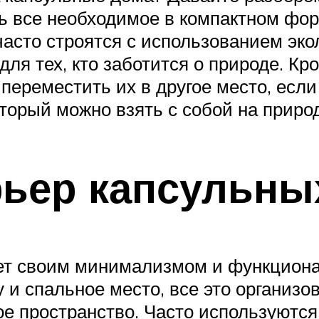
ь все необходимое в компактном форм
часто строятся с использованием эко
ля тех, кто заботится о природе. Кр
ереместить их в другое место, если 
оторый можно взять с собой на природ
рьер капсульны
ет своим минимализмом и функциона
 и спальное место, все это организо
е пространство. Часто используются