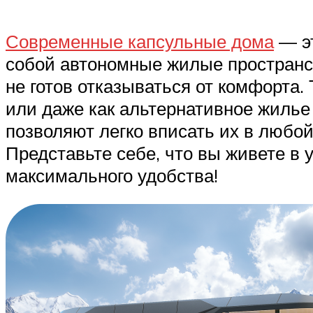
Современные капсульные дома
— эт
собой автономные жилые пространств
не готов отказываться от комфорта.
или даже как альтернативное жилье
позволяют легко вписать их в любо
Представьте себе, что вы живете в 
максимального удобства!