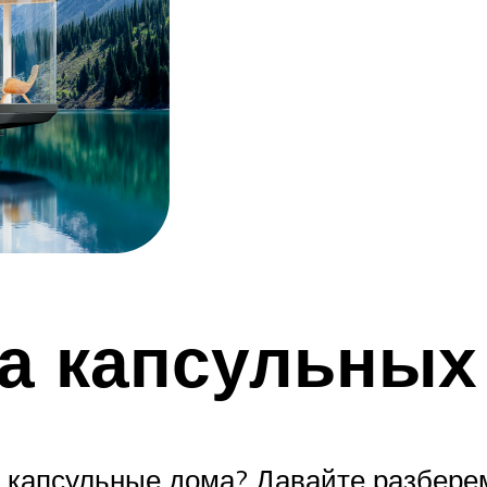
а капсульных
 капсульные дома? Давайте разберем