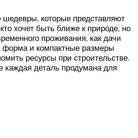
е шедевры, которые представляют
то хочет быть ближе к природе, но
временного проживания, как дачи
ая форма и компактные размеры
номить ресурсы при строительстве.
де каждая деталь продумана для