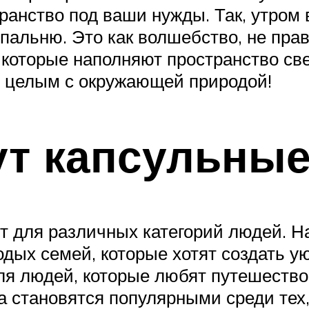
анство под ваши нужды. Так, утром
спальню. Это как волшебство, не пр
 которые наполняют пространство св
м целым с окружающей природой!
ут капсульные
 для различных категорий людей. На
одых семей, которые хотят создать у
ля людей, которые любят путешествов
а становятся популярными среди тех,