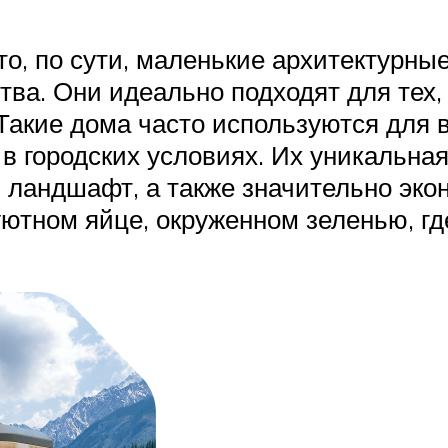
о, по сути, маленькие архитектурны
а. Они идеально подходят для тех, к
 Такие дома часто используются для 
 в городских условиях. Их уникальн
й ландшафт, а также значительно эко
уютном яйце, окруженном зеленью, г