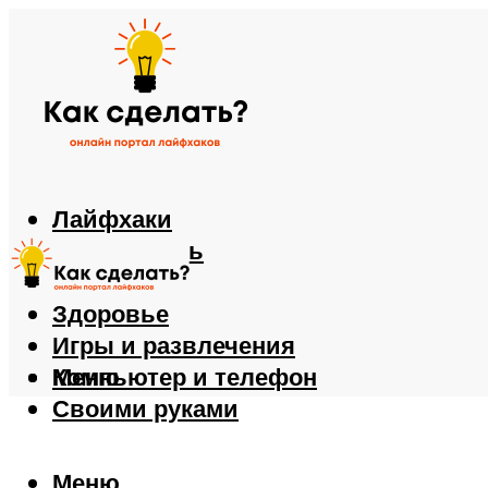
Лайфхаки
Автомобиль
Еда
Здоровье
Игры и развлечения
Компьютер и телефон
Меню
Своими руками
Меню