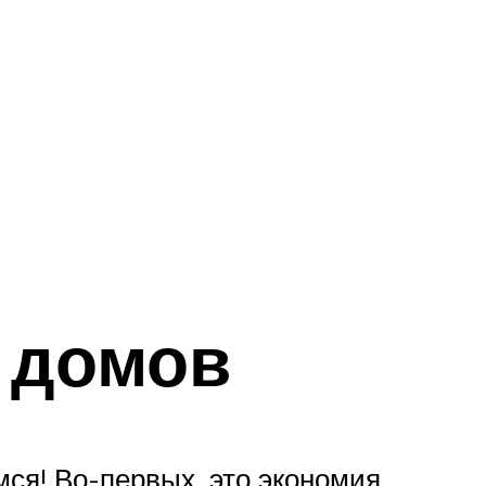
 домов
ся! Во-первых, это экономия