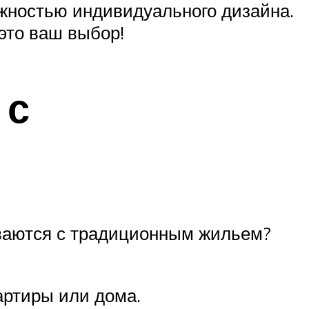
жностью индивидуального дизайна.
это ваш выбор!
 с
ниваются с традиционным жильем?
артиры или дома.