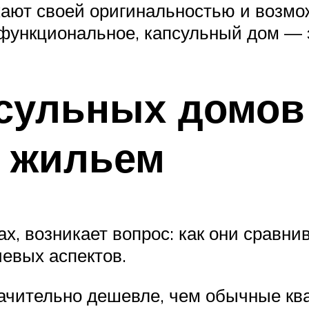
ают своей оригинальностью и возмо
 функциональное, капсульный дом — 
сульных домов
 жильем
ах, возникает вопрос: как они срав
евых аспектов.
ачительно дешевле, чем обычные кв