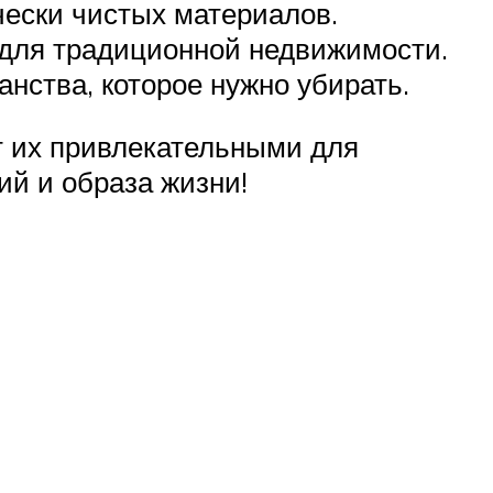
чески чистых материалов.
 для традиционной недвижимости.
нства, которое нужно убирать.
т их привлекательными для
ий и образа жизни!