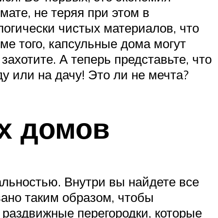
ате, не теряя при этом в
логически чистых материалов, что
оме того, капсульные дома могут
захотите. А теперь представьте, что
у или на дачу! Это ли не мечта?
х домов
льностью. Внутри вы найдете все
вано таким образом, чтобы
 раздвижные перегородки, которые