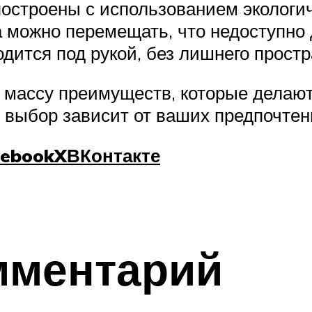
построены с использованием экологи
 можно перемещать, что недоступно
ится под рукой, без лишнего простра
т массу преимуществ, которые делаю
, выбор зависит от ваших предпочтен
cebook
X
ВКонтакте
мментарий