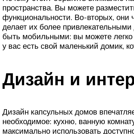
пространства. Вы можете разместит
функциональности. Во-вторых, они 
делает их более привлекательными д
быть мобильными: вы можете легко п
у вас есть свой маленький домик, к
Дизайн и инте
Дизайн капсульных домов впечатля
необходимое: кухню, ванную комнату
максимально использовать доступно