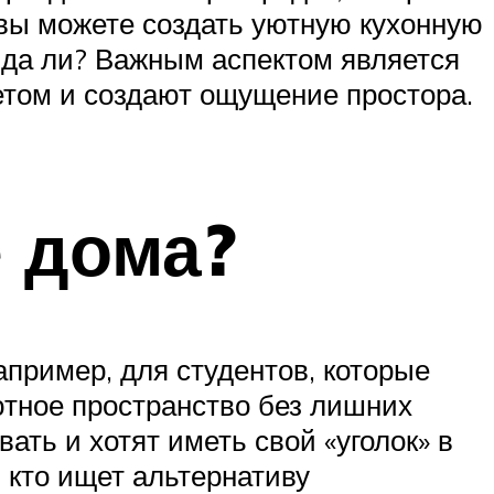
 вы можете создать уютную кухонную
авда ли? Важным аспектом является
етом и создают ощущение простора.
 дома?
пример, для студентов, которые
ютное пространство без лишних
ать и хотят иметь свой «уголок» в
 кто ищет альтернативу