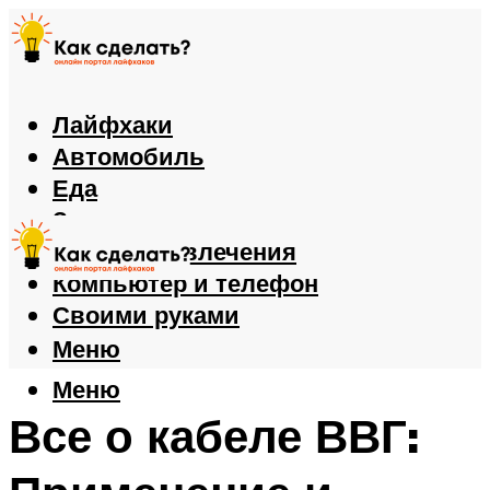
Лайфхаки
Автомобиль
Еда
Здоровье
Игры и развлечения
Компьютер и телефон
Своими руками
Меню
Меню
Все о кабеле ВВГ: