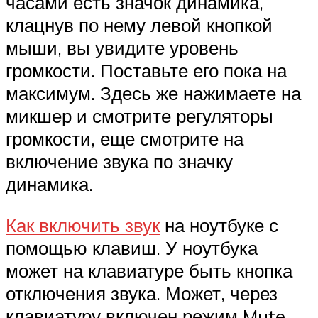
часами есть значок динамика,
клацнув по нему левой кнопкой
мыши, вы увидите уровень
громкости. Поставьте его пока на
максимум. Здесь же нажимаете на
микшер и смотрите регуляторы
громкости, еще смотрите на
включение звука по значку
динамика.
Как включить звук
на ноутбуке с
помощью клавиш. У ноутбука
может на клавиатуре быть кнопка
отключения звука. Может, через
клавиатуру включен режим Mute