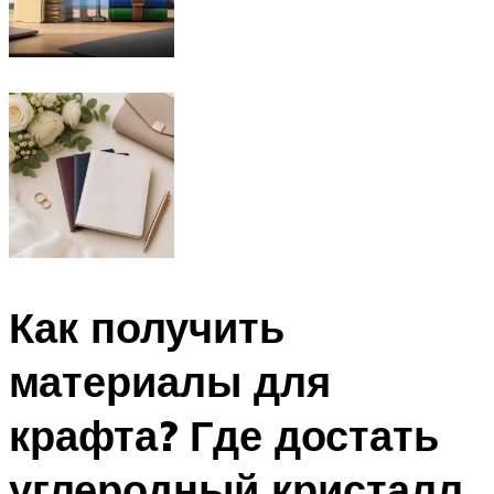
Как получить
материалы для
крафта? Где достать
углеродный кристалл