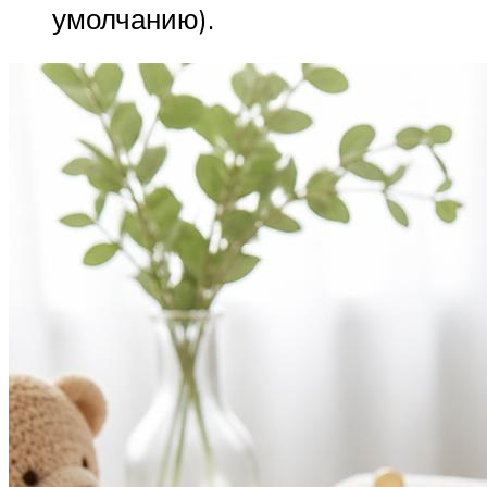
умолчанию).