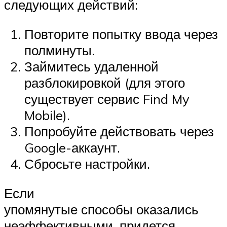
следующих действий:
Повторите попытку ввода через
полминуты.
Займитесь удаленной
разблокировкой (для этого
существует сервис Find My
Mobile).
Попробуйте действовать через
Google-аккаунт.
Сбросьте настройки.
Если
упомянутые способы оказались
неэффективными, придется