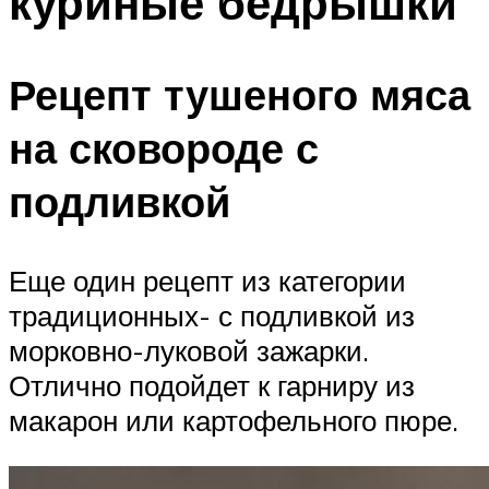
куриные бедрышки
Рецепт тушеного мяса
на сковороде с
подливкой
Еще один рецепт из категории
традиционных- с подливкой из
морковно-луковой зажарки.
Отлично подойдет к гарниру из
макарон или картофельного пюре.