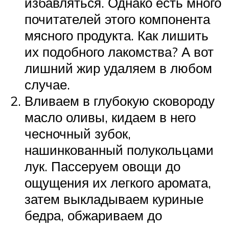
избавляться. Однако есть много
почитателей этого компонента
мясного продукта. Как лишить
их подобного лакомства? А вот
лишний жир удаляем в любом
случае.
Вливаем в глубокую сковороду
масло оливы, кидаем в него
чесночный зубок,
нашинкованный полукольцами
лук. Пассеруем овощи до
ощущения их легкого аромата,
затем выкладываем куриные
бедра, обжариваем до