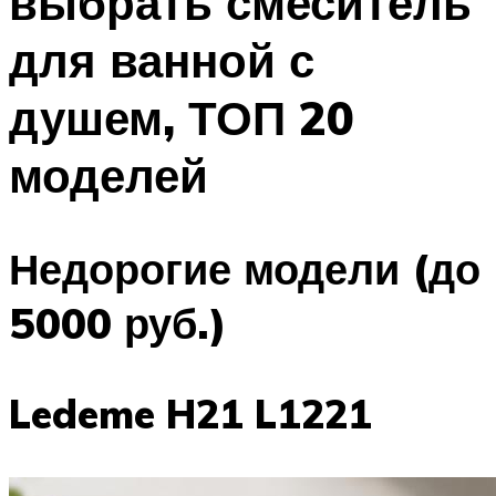
выбрать смеситель
для ванной с
душем, ТОП 20
моделей
Недорогие модели (до
5000 руб.)
Ledeme H21 L1221