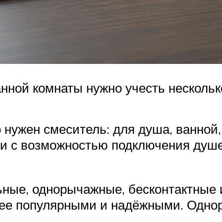
нной комнаты нужно учесть нескольк
о нужен смеситель: для душа, ванной
и с возможностью подключения душ
ьные, однорычажные, бесконтактные 
лее популярными и надёжными. Одно