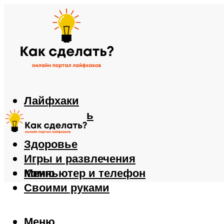
Лайфхаки
Автомобиль
Еда
Здоровье
Игры и развлечения
Компьютер и телефон
Меню
Своими руками
Меню