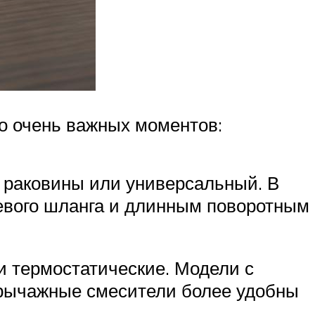
о очень важных моментов:
, раковины или универсальный. В
евого шланга и длинным поворотным
и термостатические. Модели с
рычажные смесители более удобны