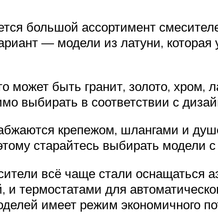
ется большой ассортимент смесителе
риант — модели из латуни, которая у
 может быть гранит, золото, хром, ла
мо выбирать в соответствии с дизай
абжаются крепежом, шлангами и душ
тому старайтесь выбирать модели с
ители всё чаще стали оснащаться а
й, и термостатами для автоматическ
оделей имеет режим экономичного по