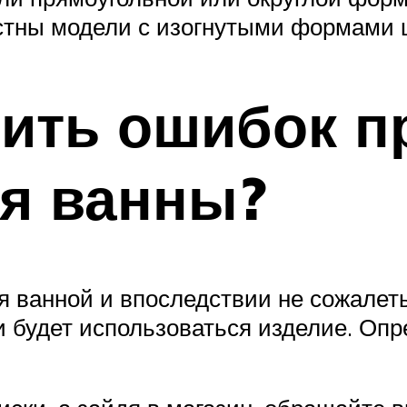
стны модели с изогнутыми формами ц
тить ошибок 
я ванны?
 ванной и впоследствии не сожалет
и будет использоваться изделие. Опр