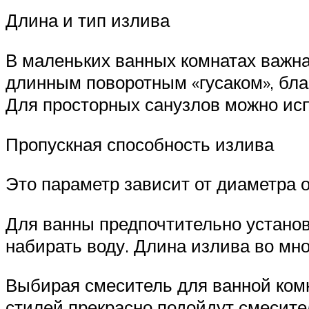
Длина и тип излива
В маленьких ванных комнатах важна
длинным поворотным «гусаком», бла
Для просторных санузлов можно исп
Пропускная способность излива
Это параметр зависит от диаметра о
Для ванны предпочтительно установ
набирать воду. Длина излива во мн
Выбирая смеситель для ванной ком
стилей прекрасно подойдут смесите