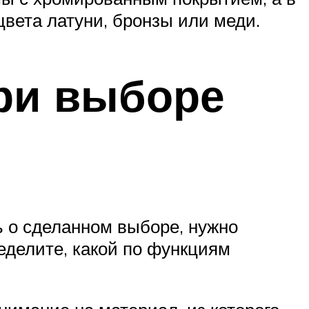
вета латуни, бронзы или меди.
при выборе
ь о сделанном выборе, нужно
еделите, какой по функциям