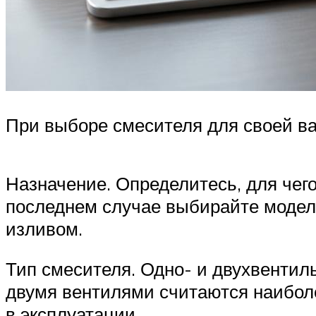
При выборе смесителя для своей ва
Назначение. Определитесь, для чег
последнем случае выбирайте модел
изливом.
Тип смесителя. Одно- и двухвентил
двумя вентилями считаются наибо
в эксплуатации.