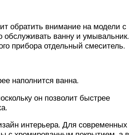
оит обратить внимание на модели с
о обслуживать ванну и умывальник.
ого прибора отдельный смеситель.
рее наполнится ванна.
оскольку он позволит быстрее
а.
изайн интерьера. Для современных
мы с хромированным покрытием, а в