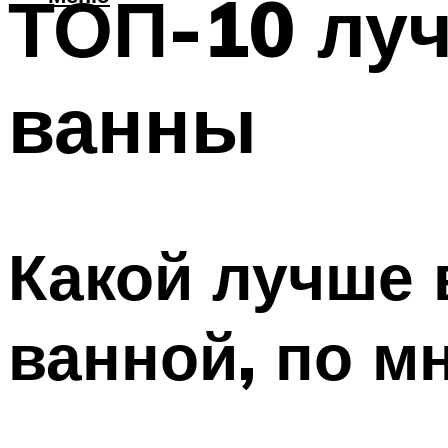
ТОП-10 лу
ванны
Какой лучше 
ванной, по м