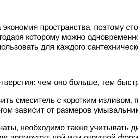
 экономия пространства, поэтому ст
годаря которому можно одновременн
ользовать для каждого сантехническ
тверстия: чем оно больше, тем быст
ить смеситель с коротким изливом, п
огом зависит от размеров умывальник
наты, необходимо также учитывать д
ли прямоугольной или округлой фор