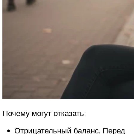
Почему могут отказать:
Отрицательный баланс. Перед