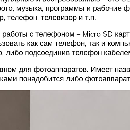
ото, музыка, программы и рабочие ф
, телефон, телевизор и т.п.
работы с телефоном – Micro SD карт
зовать как сам телефон, так и компь
р, либо подсоединив телефон кабелем
овном для фотоаппаратов. Имеет наз
шками понадобится либо фотоаппарат