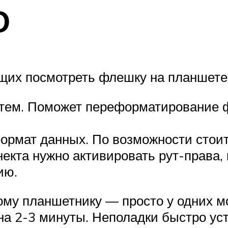
О
х посмотреть флешку на планшете, м
тем. Поможет переформатирование ф
ормат данных. По возможности стоит
ннекта нужно активировать рут-права
ию.
му планшетнику — просто у одних м
на 2-3 минуты. Неполадки быстро уст