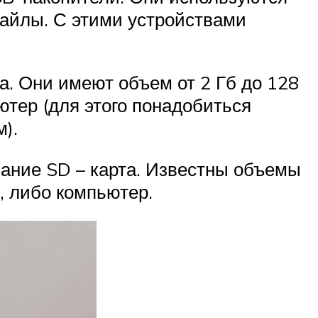
айлы. С этими устройствами
а. Они имеют объем от 2 Гб до 128
ютер (для этого понадобиться
).
вание SD – карта. Известны объемы
, либо компьютер.