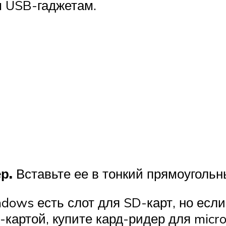
м USB-гаджетам.
р.
Вставьте ее в тонкий прямоугольн
ows есть слот для SD-карт, но если 
картой, купите кард-ридер для micro