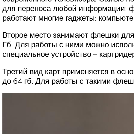
для переноса любой информации: ф
работают многие гаджеты: компьютер
Второе место занимают флешки для 
Гб. Для работы с ними можно исполь
специальное устройство – картриде
Третий вид карт применяется в осн
до 64 гб. Для работы с такими фле