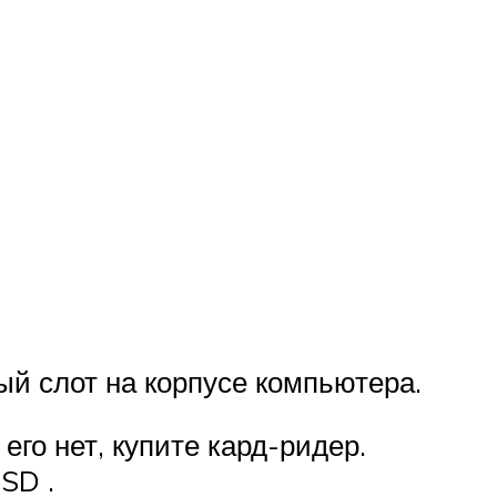
ый слот на корпусе компьютера.
его нет, купите кард-ридер.
SD .