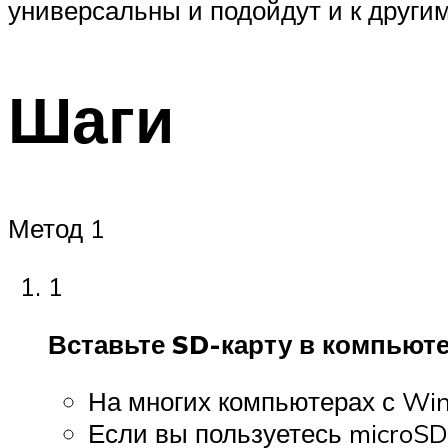
универсальны и подойдут и к други
Шаги
Метод 1
1
Вставьте SD-карту в компьюте
На многих компьютерах с Wind
Если вы пользуетесь microSD-