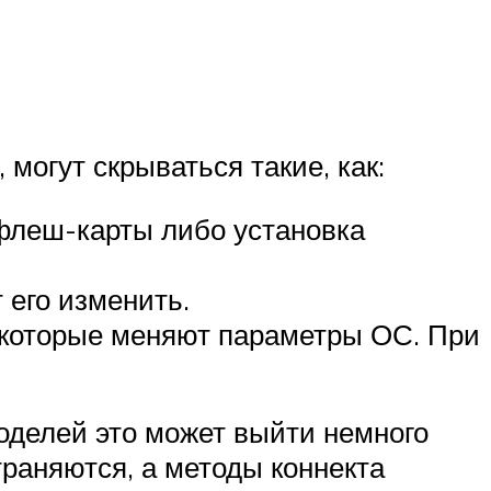
огут скрываться такие, как:
леш-карты либо установка
 его изменить.
, которые меняют параметры ОС. При
оделей это может выйти немного
раняются, а методы коннекта