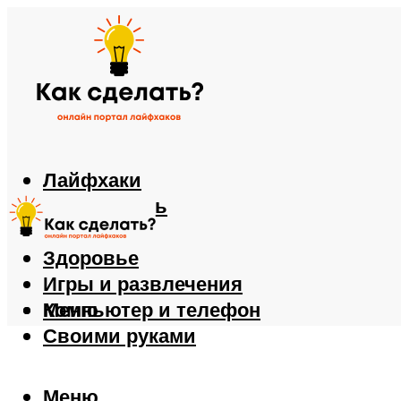
Лайфхаки
Автомобиль
Еда
Здоровье
Игры и развлечения
Компьютер и телефон
Меню
Своими руками
Меню