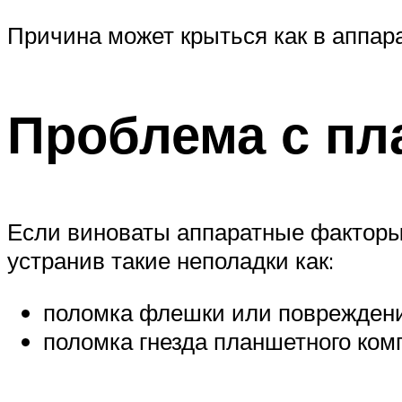
Причина может крыться как в аппара
Проблема с п
Если виноваты аппаратные факторы
устранив такие неполадки как:
поломка флешки или повреждени
поломка гнезда планшетного ко