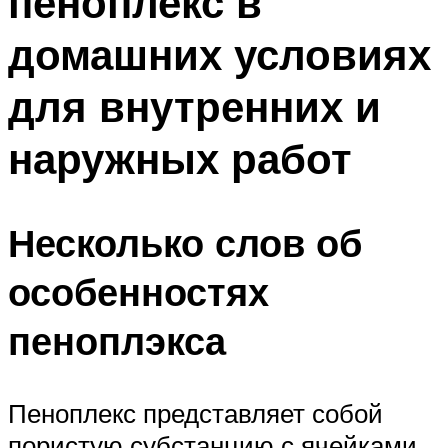
пеноплекс в
домашних условиях
для внутренних и
наружных работ
Несколько слов об
особенностях
пеноплэкса
Пеноплекс представляет собой
пористую субстанцию с ячейками