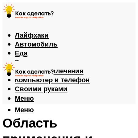
Лайфхаки
Автомобиль
Еда
Здоровье
Игры и развлечения
Компьютер и телефон
Своими руками
Меню
Меню
Область