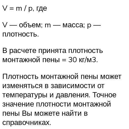
V = m / p, где
V — объем; m — масса; p —
плотность.
В расчете принята плотность
монтажной пены = 30 кг/м3.
Плотность монтажной пены может
изменяться в зависимости от
температуры и давления. Точное
значение плотности монтажной
пены Вы можете найти в
справочниках.