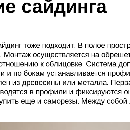
ие сайдинга
айдинг тоже подходит. В полое прос
 Монтаж осуществляется на обрешет
тношению к облицовке. Система доп
ти и по бокам устанавливается профи
влен из древесины или металла. Пер
водятся в профили и фиксируются оц
упить еще и саморезы. Между собой