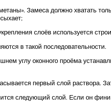
етаны». Замеса должно хватать тольк
сыхает;
укрепления слоёв используется строи
яются в такой последовательности.
шнем углу оконного проёма устанавл
асывается первый слой раствора. За
ится следующий слой. Если он фини