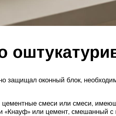
по оштукатури
но защищал оконный блок, необходим
я цементные смеси или смеси, имею
ии «Кнауф» или цемент, смешанный с 