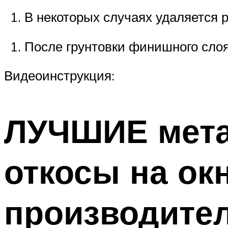
В некоторых случаях удаляется р
После грунтовки финишного слоя
Видеоинструкция:
ЛУЧШИЕ мета
откосы на ок
производите