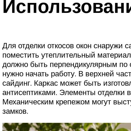
Использован
Для отделки откосов окон снаружи с
поместить утеплительный материал.
должно быть перпендикулярным по о
нужно начать работу. В верхней час
сайдинг. Каркас может быть изгото
антисептиками. Элементы отделки в
Механическим крепежом могут выст
замков.