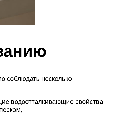
ванию
о соблюдать несколько
щие водоотталкивающие свойства.
песком;