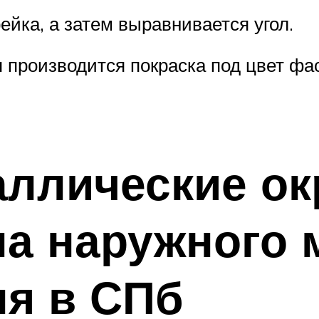
ейка, а затем выравнивается угол.
 производится покраска под цвет фа
ллические о
на наружного 
ля в СПб