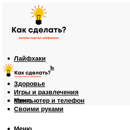
Лайфхаки
Автомобиль
Еда
Здоровье
Игры и развлечения
Компьютер и телефон
Меню
Своими руками
Меню