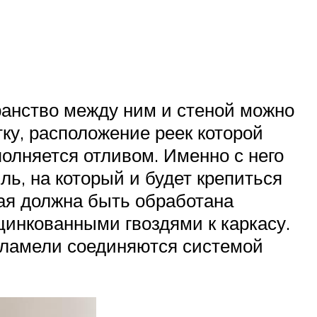
транство между ним и стеной можно
ку, расположение реек которой
олняется отливом. Именно с него
ль, на который и будет крепиться
вая должна быть обработана
инкованными гвоздями к каркасу.
 ламели соединяются системой