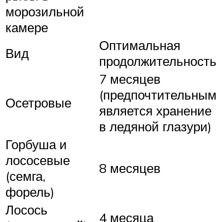
морозильной
камере
Оптимальная
Вид
продолжительность
7 месяцев
(предпочтительным
Осетровые
является хранение
в ледяной глазури)
Горбуша и
лососевые
8 месяцев
(семга,
форель)
Лосось
4 месяца