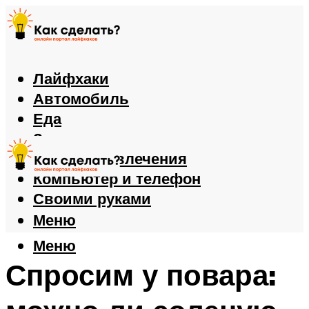
Лайфхаки
Автомобиль
Еда
Здоровье
Игры и развлечения
Компьютер и телефон
Своими руками
Меню
Меню
Спросим у повара: