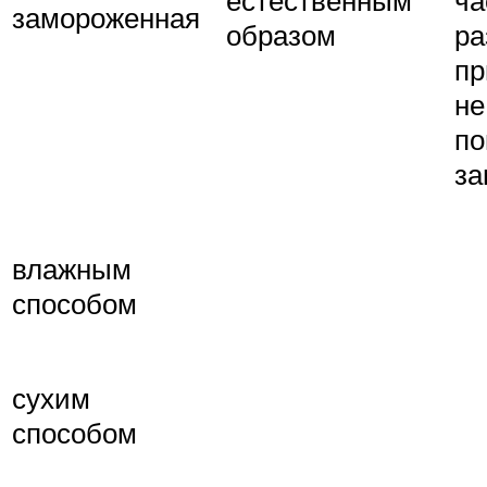
замороженная
образом
ра
пр
не
по
за
влажным
способом
сухим
способом