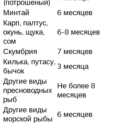
(потрошеный)
Минтай
6 месяцев
Карп, палтус,
окунь, щука,
6-8 месяцев
сом
Скумбрия
7 месяцев
Килька, путасу,
3 месяца
бычок
Другие виды
Не более 8
пресноводных
месяцев
рыб
Другие виды
6 месяцев
морской рыбы