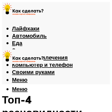
Лайфхаки
Автомобиль
Еда
Здоровье
Игры и развлечения
Компьютер и телефон
Своими руками
Меню
Меню
Топ-4