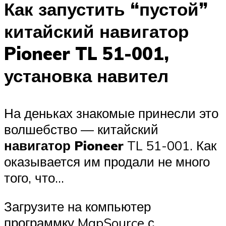
Как запустить “пустой”
китайский навигатор
Pioneer TL 51-001,
установка навител
На деньках знакомые принесли это
волшебство — китайский
навигатор Pioneer
TL 51-001. Как
оказывается им продали не много
того, что…
Загрузите на компьютер
программку MapSource с