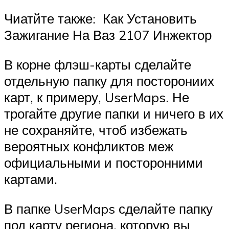
Чиатйте также: Как Установить
Зажигание На Ваз 2107 Инжектор
В корне флэш-карты сделайте
отдельную папку для посторониих
карт, к примеру, UserMaps. Не
трогайте другие папки и ничего в их
не сохраняйте, чтоб избежать
вероятных конфликтов меж
официальными и посторонними
картами.
В папке UserMaps сделайте папку
под карту региона, которую вы