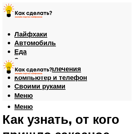
Лайфхаки
Автомобиль
Еда
Здоровье
Игры и развлечения
Компьютер и телефон
Своими руками
Меню
Меню
Как узнать, от кого