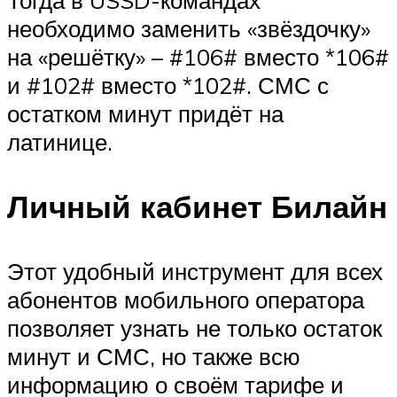
Тогда в USSD-командах
необходимо заменить «звёздочку»
на «решётку» – #106# вместо *106#
и #102# вместо *102#. СМС с
остатком минут придёт на
латинице.
Личный кабинет Билайн
Этот удобный инструмент для всех
абонентов мобильного оператора
позволяет узнать не только остаток
минут и СМС, но также всю
информацию о своём тарифе и