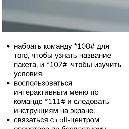
набрать команду *108# для
того, чтобы узнать название
пакета, и *107#, чтобы изучить
условия;
воспользоваться
интерактивным меню по
команде *111# и следовать
инструкциям на экране;
связаться с call-центром
оператора по бесплатному