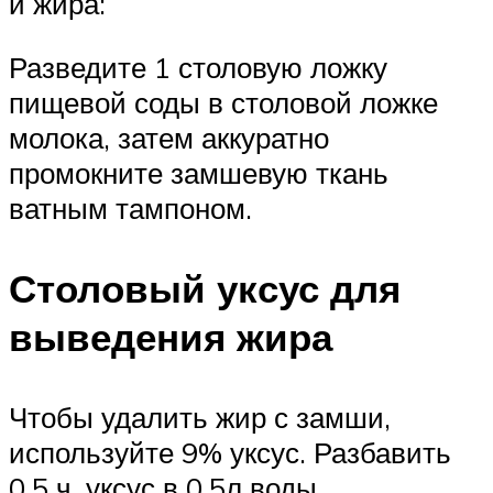
и жира:
Разведите 1 столовую ложку
пищевой соды в столовой ложке
молока, затем аккуратно
промокните замшевую ткань
ватным тампоном.
Столовый уксус для
выведения жира
Чтобы удалить жир с замши,
используйте 9% уксус. Разбавить
0,5 ч. уксус в 0,5л воды.