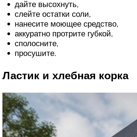
дайте высохнуть,
слейте остатки соли,
нанесите моющее средство,
аккуратно протрите губкой,
сполосните,
просушите.
Ластик и хлебная корка