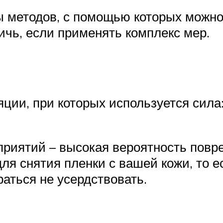
 методов, с помощью которых можно 
чь, если применять комплекс мер.
яции, при которых используется сила
риятий – высокая вероятность повре
ля снятия пленки с вашей кожи, то 
раться не усердствовать.