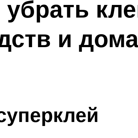
 убрать кле
дств и дом
суперклей