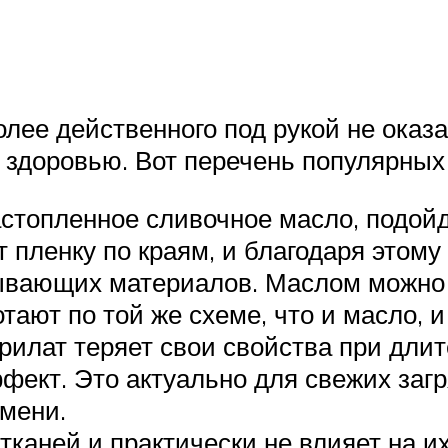
олее действенного под рукой не оказ
а здоровью. Вот перечень популярных
астопленное сливочное масло, подой
т пленку по краям, и благодаря этому
ывающих материалов. Маслом можно т
отают по той же схеме, что и масло, 
рилат теряет свои свойства при длит
фект. Это актуально для свежих загр
мени.
 тканей и практически не влияет на и