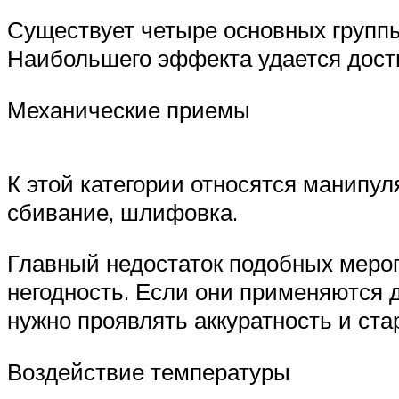
Существует четыре основных группы
Наибольшего эффекта удается дости
Механические приемы
К этой категории относятся манипул
сбивание, шлифовка.
Главный недостаток подобных мероп
негодность. Если они применяются д
нужно проявлять аккуратность и ста
Воздействие температуры