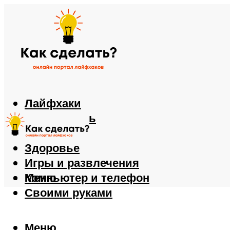
Лайфхаки
Автомобиль
Еда
Здоровье
Игры и развлечения
Компьютер и телефон
Меню
Своими руками
Меню