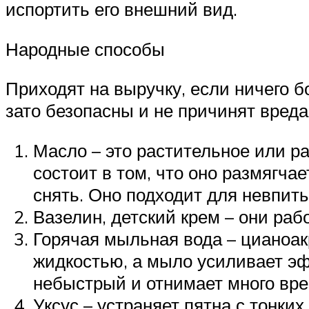
испортить его внешний вид.
Народные способы
Приходят на выручку, если ничего б
зато безопасны и не причинят вред
Масло – это растительное или р
состоит в том, что оно размягчае
снять. Оно подходит для невпит
Вазелин, детский крем – они раб
Горячая мыльная вода – цианоак
жидкостью, а мыло усиливает эф
небыстрый и отнимает много вре
Уксус – устраняет пятна с тонких