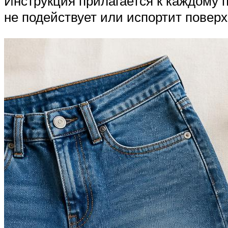
Инструкция прилагается к каждому п
не подействует или испортит поверх