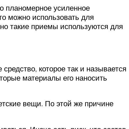
ко планомерное усиленное
то можно использовать для
но такие приемы используются для
средство, которое так и называется
оторые материалы его наносить
етские вещи. По этой же причине