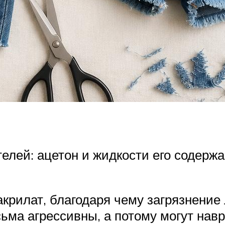
лей: ацетон и жидкости его содержа
рилат, благодаря чему загрязнение 
есьма агрессивны, а потому могут на