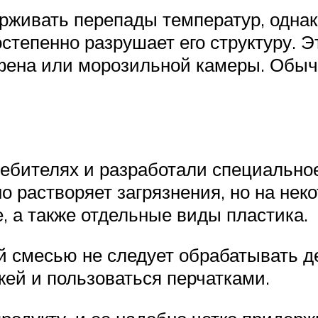
рживать перепады температур, одна
степенно разрушает его структуру. Э
 фена или морозильной камеры. Обыч
ебителях и разработали специальное 
о растворяет загрязнения, но на нек
, а также отдельные виды пластика.
й смесью не следует обрабатывать д
ожей и пользоваться перчатками.