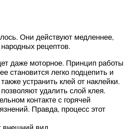
алось. Они действуют медленнее,
 народных рецептов.
дет даже моторное. Принцип работы
 ее становится легко подцепить и
акже устранить клей от наклейки.
и позволяют удалить слой клея.
ельном контакте с горячей
язнений. Правда, процесс этот
х внешний вид.