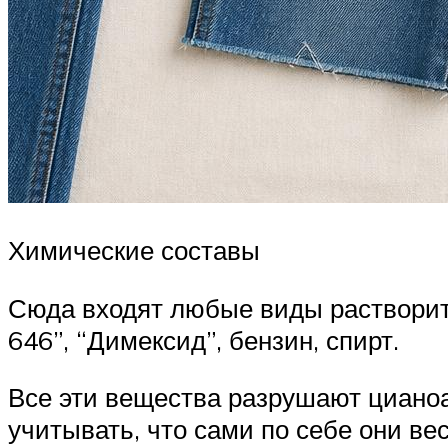
Химические составы
Сюда входят любые виды растворите
646”, “Димексид”, бензин, спирт.
Все эти вещества разрушают цианоак
учитывать, что сами по себе они в