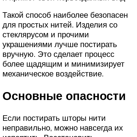
Такой способ наиболее безопасен
для простых нитей. Изделия со
стеклярусом и прочими
украшениями лучше постирать
вручную. Это сделает процесс
более щадящим и минимизирует
механическое воздействие.
Основные опасности
Если постирать шторы нити
неправильно, можно навсегда их