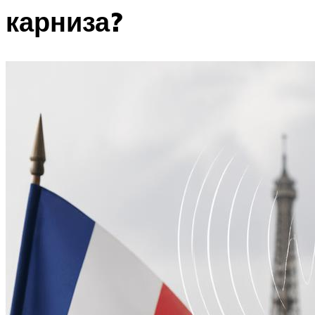
карниза?