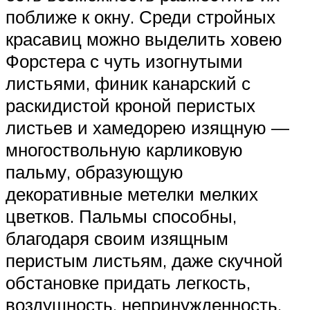
поближе к окну. Среди стройных
красавиц можно выделить ховею
Форстера с чуть изогнутыми
листьями, финик канарский с
раскидистой кроной перистых
листьев и хамедорею изящную —
многоствольную карликовую
пальму, образующую
декоративные метелки мелких
цветков. Пальмы способны,
благодаря своим изящным
перистым листьям, даже скучной
обстановке придать легкость,
воздушность, непринужденность.