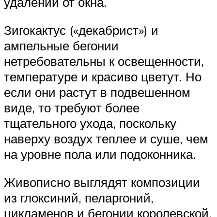
удалении от окна.
Зигокактус («декабрист») и
ампельные бегонии
нетребовательны к освещенности,
температуре и красиво цветут. Но
если они растут в подвешенном
виде, то требуют более
тщательного ухода, поскольку
наверху воздух теплее и суше, чем
на уровне пола или подоконника.
Живописно выглядят композиции
из глоксиний, пеларгоний,
цикламенов и бегонии королевской.