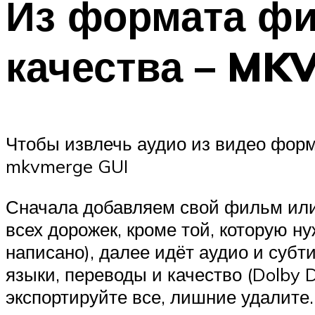
Из формата фи
качества – MK
Чтобы извлечь аудио из видео форм
mkvmerge GUI
Сначала добавляем свой фильм или к
всех дорожек, кроме той, которую ну
написано), далее идёт аудио и субт
языки, переводы и качество (Dolby D
экспортируйте все, лишние удалите.