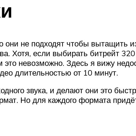
ки
 они не подходят чтобы вытащить из
тва. Хотя, если выбирать битрейт 320
это невозможно. Здесь я вижу недо
идео длительностью от 10 минут.
дного звука, и делают они это быстре
рмат. Но для каждого формата придё