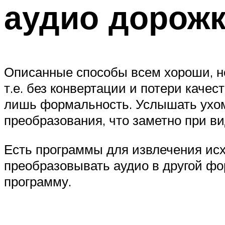
аудио дорож
Описанные способы всем хороши, но
т.е. без конвертации и потери качес
лишь формальность. Услышать ухом 
преобразования, что заметно при в
Есть программы для извлечения исхо
преобразовывать аудио в другой фо
программу.