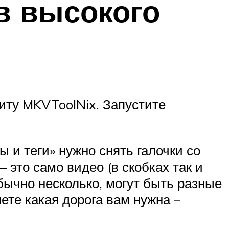
в высокого
иту MKVToolNix. Запустите
 и теги» нужно снять галочки со
 это само видео (в скобках так и
обычно несколько, могут быть разные
яете какая дорога вам нужна –