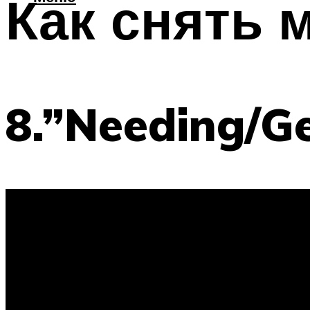
Как снять 
8.”Needing/Ge