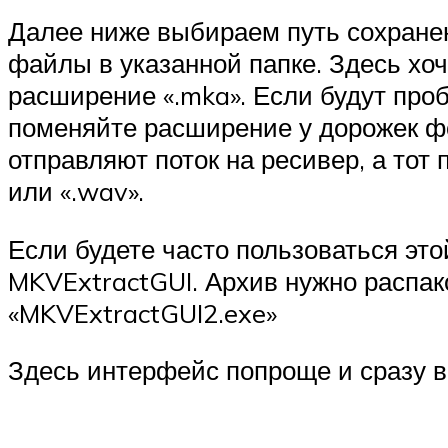
Далее ниже выбираем путь сохранен
файлы в указанной папке. Здесь хоч
расширение «.mka». Если будут про
поменяйте расширение у дорожек фо
отправляют поток на ресивер, а тот
или «.wav».
Если будете часто пользоваться это
MKVExtractGUI. Архив нужно распак
«MKVExtractGUI2.exe»
Здесь интерфейс попроще и сразу в