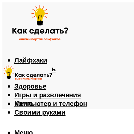
Лайфхаки
Автомобиль
Еда
Здоровье
Игры и развлечения
Компьютер и телефон
Меню
Своими руками
Меню