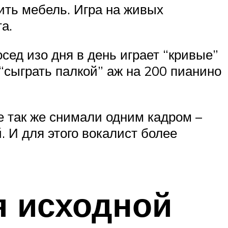
ить мебель. Игра на живых
а.
сед изо дня в день играет “кривые”
“сыграть палкой” аж на 200 пианино
се так же снимали одним кадром –
 И для этого вокалист более
я исходной