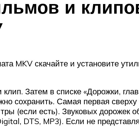
льмов и клипо
V
ата MKV скачайте и установите утил
лип. Затем в списке «Дорожки, главы
жно сохранить. Самая первая сверху –
итры (если есть). Звуковых дорожек 
igital, DTS, MP3). Если не представл