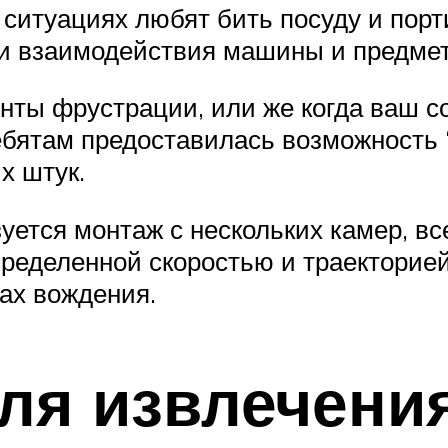
 ситуациях любят бить посуду и порт
 и взаимодействия машины и предмет
нты фрустрации, или же когда ваш со
ебятам предоставилась возможность 
х штук.
ьзуется монтаж с нескольких камер, в
ределенной скоростью и траекторией.
ах вождения.
ля извлечени