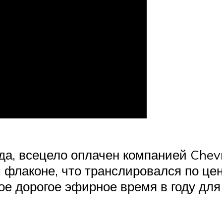
да, всецело оплачен компанией Chevr
 флаконе, что транслировался по ц
мое дорогое эфирное время в году д