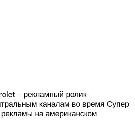
olet – рекламный ролик-
ентральным каналам во время Супер
ля рекламы на американском