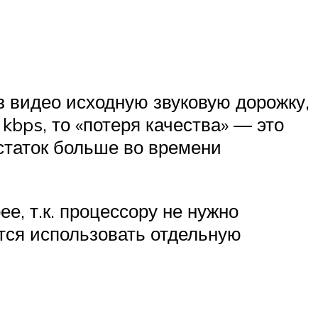
 видео исходную звуковую дорожку,
 kbps, то «потеря качества» — это
статок больше во времени
е, т.к. процессору не нужно
тся использовать отдельную