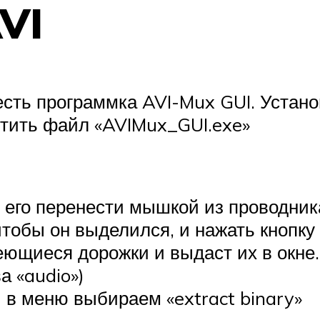
VI
есть программка AVI-Mux GUI. Устано
устить файл «AVIMux_GUI.exe»
 его перенести мышкой из проводник
тобы он выделился, и нажать кнопку «
ющиеся дорожки и выдаст их в окне
а «audio»)
 в меню выбираем «extract binary»