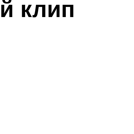
й клип