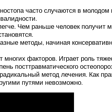
ностопа часто случаются в молодом 
нвалидности.
легче. Чем раньше человек получит
становятся.
разные методы, начиная консерватив
т многих факторов. Играет роль тяже
пень посттравматического остеопороз
радикальный метод лечения. Как прав
ругими путями невозможно.