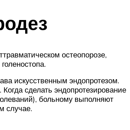
родез
ттравматическом остеопорозе,
голеностопа.
ава искусственным эндопротезом.
. Когда сделать эндопротезирование
болеваний), больному выполняют
м случае.