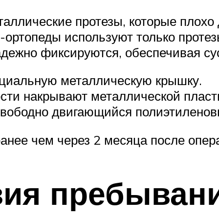
аллические протезы, которые плохо 
и-ортопеды используют только протез
адежно фиксируются, обеспечивая су
ециальную металлическую крышку.
сти накрывают металлической пласт
 свободно двигающийся полиэтиленов
анее чем через 2 месяца после опер
ия пребывани