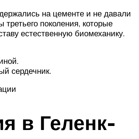
держались на цементе и не давали
ы третьего поколения, которые
ставу естественную биомеханику.
иной.
ый сердечник.
ации
я в Геленк-