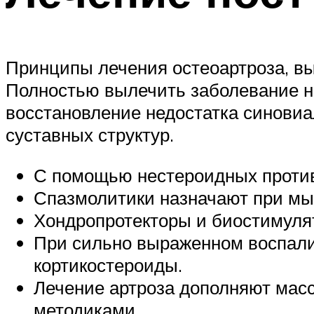
Принципы лечения остеоартроза, выз
Полностью вылечить заболевание н
восстановление недостатка синови
суставных структур.
С помощью нестероидных против
Спазмолитики назначают при мы
Хондропротекторы и биостимуля
При сильно выраженном воспали
кортикостероиды.
Лечение артроза дополняют мас
методиками.