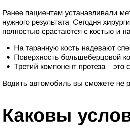
Ранее пациентам устанавливали мет
нужного результата. Сегодня хирург
полностью срастаются с костью и н
На таранную кость надевают сп
Поверхность большеберцовой ко
Третий компонент протеза – это
Водить автомобиль вы сможете не р
Каковы услов