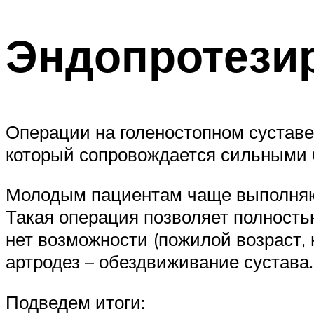
Эндопротезир
Операции на голеностопном суставе
который сопровождается сильными 
Молодым пациентам чаще выполняют
Такая операция позволяет полность
нет возможности (пожилой возраст,
артродез – обездвиживание сустава.
Подведем итоги: