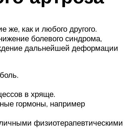
 же, как и любого другого.
нижение болевого синдрома,
реждение дальнейшей деформации
боль.
ессов в хряще.
ные гормоны, например
азличными физиотерапевтическими