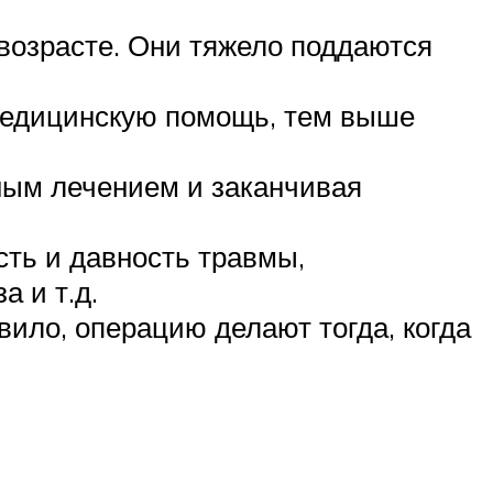
возрасте. Они тяжело поддаются
 медицинскую помощь, тем выше
ным лечением и заканчивая
сть и давность травмы,
а и т.д.
ило, операцию делают тогда, когда