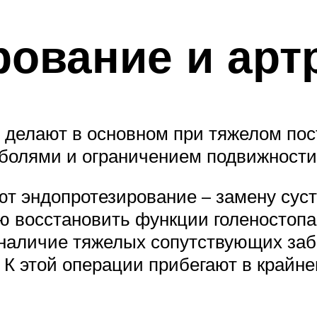
ование и арт
 делают в основном при тяжелом пос
болями и ограничением подвижности 
 эндопротезирование – замену суст
ю восстановить функции голеностопа
 наличие тяжелых сопутствующих за
 К этой операции прибегают в крайне