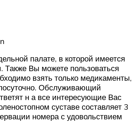
on
дельной палате, в которой имеется
и. Также Вы можете пользоваться
бходимо взять только медикаменты,
углосуточно. Обслуживающий
тветят н а все интересующие Вас
оленостопном суставе составляет 3
зервации номера с удовольствием