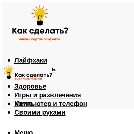
Лайфхаки
Автомобиль
Еда
Здоровье
Игры и развлечения
Компьютер и телефон
Меню
Своими руками
Меню