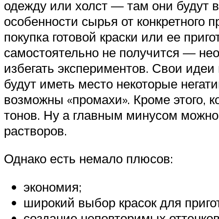
одежду или холст — там они будут 
особенности сырья от конкретного п
покупка готовой краски или ее приг
самостоятельно не получится — нео
избегать экспериментов. Свои идеи
будут иметь место некоторые негати
возможны «промахи». Кроме этого, 
тонов. Ну а главным минусом можно
растворов.
Однако есть немало плюсов:
экономия;
широкий выбор красок для приго
создание неповторимых оттенков 