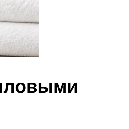
риловыми