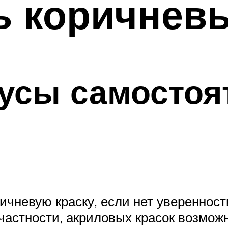
ь коричнев
усы самостоя
ичневую краску, если нет уверенност
частности, акриловых красок возмо