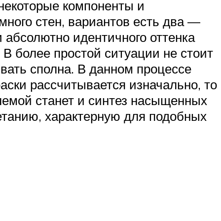
 некоторые компоненты и
много стен, вариантов есть два —
си абсолютно идентичного оттенка
В более простой ситуации не стоит
вать сполна. В данном процессе
раски рассчитывается изначально, то
блемой станет и синтез насыщенных
етанию, характерную для подобных