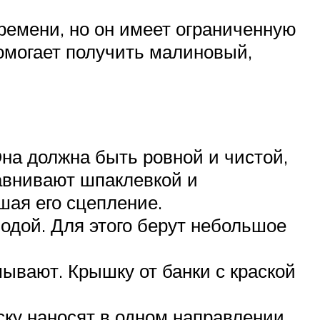
ремени, но он имеет ограниченную
омогает получить малиновый,
на должна быть ровной и чистой,
авнивают шпаклевкой и
шая его сцепление.
дой. Для этого берут небольшое
ывают. Крышку от банки с краской
ску наносят в одном направлении.