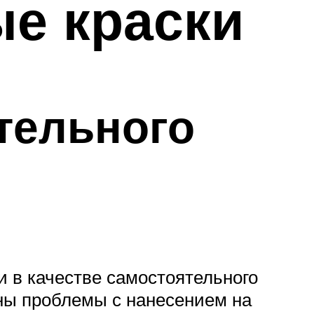
ые краски
тельного
и в качестве самостоятельного
жны проблемы с нанесением на