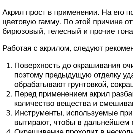
Акрил прост в применении. На его 
цветовую гамму. По этой причине о
бирюзовый, телесный и прочие тона
Работая с акрилом, следуют рекоме
Поверхность до окрашивания очи
поэтому предыдущую отделку уда
обрабатывают грунтовкой, сокра
Перед применением акрил разба
количество вещества и смешиваю
Инструменты, используемые при 
вытирают, чтобы в дальнейшем е
Окрашивание проходит в несколь