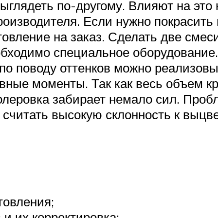
выглядеть по-другому. Влияют на это
роизводителя. Если нужно покрасить 
отовление на заказ. Сделать две сме
бходимо специальное оборудование. 
 по поводу оттенков можно реализовы
вные моменты. Так как весь объем к
колеровка забирает немало сил. Про
 считать высокую склонность к выцв
товления;
и их корректировка;