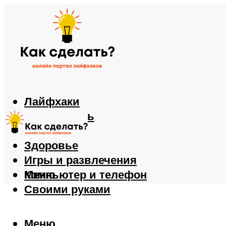
Лайфхаки
Автомобиль
Еда
Здоровье
Игры и развлечения
Компьютер и телефон
Меню
Своими руками
Меню