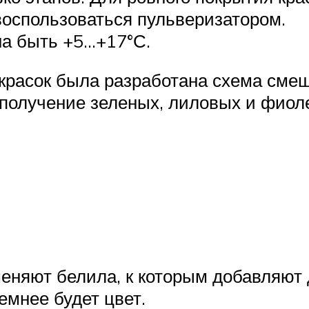
воспользоваться пульверизатором.
а быть +5…+17°С.
красок была разработана схема смеш
 получение зеленых, лиловых и фио
еняют белила, к которым добавляют 
емнее будет цвет.