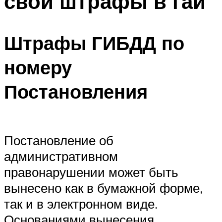
свои штрафы в гаи
Штрафы ГИБДД по
номеру
Постановления
Постановление об
административном
правонарушении может быть
вынесено как в бумажной форме,
так и в электронном виде.
Основаниями вынесения