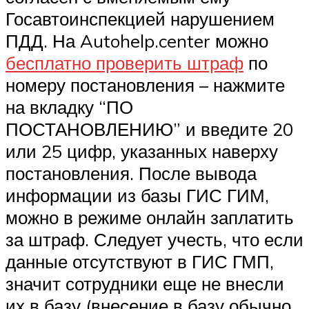
Госавтоинспекцией нарушением
ПДД. На Autohelp.center можно
бесплатно проверить штраф
по
номеру постановления – нажмите
на вкладку “ПО
ПОСТАНОВЛЕНИЮ” и введите 20
или 25 цифр, указанных наверху
постановления. После вывода
информации из базы ГИС ГИМ,
можно в режиме онлайн заплатить
за штраф. Следует учесть, что если
данные отсутствуют в ГИС ГМП,
значит сотрудники еще не внесли
их в базу (внесение в базу обычно