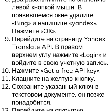
левой кнопкой мыши. В
появившемся окне удалите
«Bing» и напишите «yandex».
Нажмите «ОК».
Перейдите на страницу Yandex
Translate API. В правом
верхнем углу нажмите «Login» и
войдите в свою учетную запись.
Нажмите «Get a free API key».
Клацните на желтую кнопку.
Сохраните указанный ключ в
текстовом документе, он позже
понадобится.
Перейдите на открытую