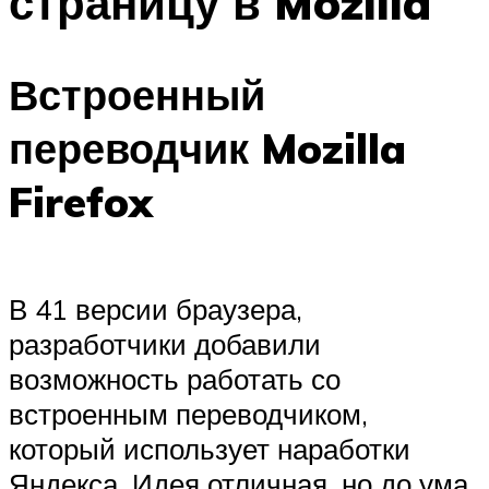
страницу в Mozilla
Встроенный
переводчик Mozilla
Firefox
В 41 версии браузера,
разработчики добавили
возможность работать со
встроенным переводчиком,
который использует наработки
Яндекса. Идея отличная, но до ума