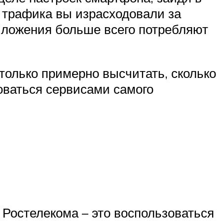
о трафика вы израсходовали за
риложения больше всего потребляют
 только примерно высчитать, сколько
зоваться сервисами самого
 Ростелекома – это воспользоваться