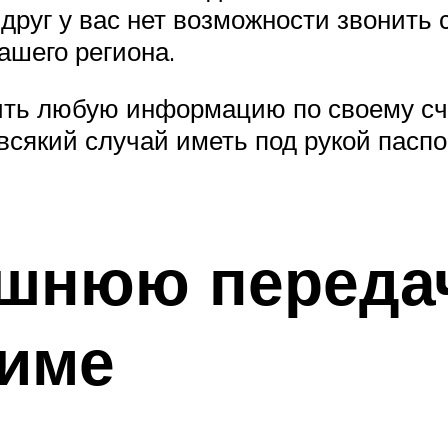
друг у вас нет возможности звонить с
ашего региона.
ть любую информацию по своему счёт
всякий случай иметь под рукой пасп
ишнюю переда
име