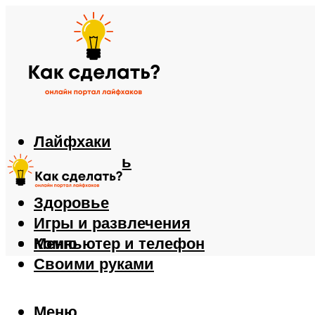
Лайфхаки
Автомобиль
Еда
Здоровье
Игры и развлечения
Компьютер и телефон
Меню
Своими руками
Меню