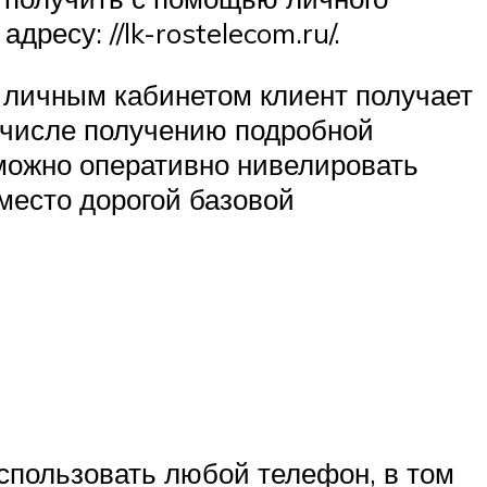
дресу: //lk-rostelecom.ru/.
С личным кабинетом клиент получает
 числе получению подробной
можно оперативно нивелировать
место дорогой базовой
использовать любой телефон, в том