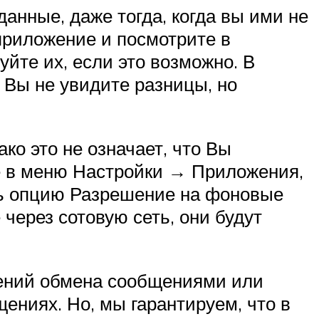
анные, даже тогда, когда вы ими не
 приложение и посмотрите в
йте их, если это возможно. В
 Вы не увидите разницы, но
ко это не означает, что Вы
е в меню Настройки → Приложения,
ть опцию Разрешение на фоновые
через сотовую сеть, они будут
жений обмена сообщениями или
ениях. Но, мы гарантируем, что в