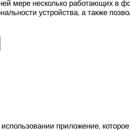
ней мере несколько работающих в ф
ональности устройства, а также позв
d
в использовании приложение, которо