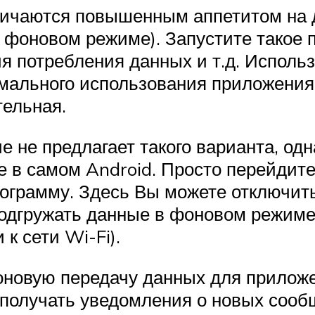
личаются повышенным аппетитом на д
в фоновом режиме). Запустите такое
 потребления данных и т.д. Использу
мального использования приложения
тельная.
 не предлагает такого варианта, одна
е в самом Android. Просто перейдит
ограмму. Здесь Вы можете отключи
одгружать данные в фоновом режиме 
к сети Wi-Fi).
оновую передачу данных для прило
 получать уведомления о новых сообщ