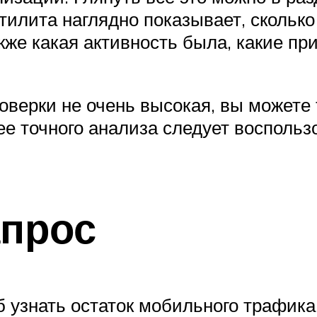
тилита наглядно показывает, скольк
кже какая активность была, какие п
оверки не очень высокая, вы можете
ее точного анализа следует восполь
апрос
 узнать остаток мобильного трафика