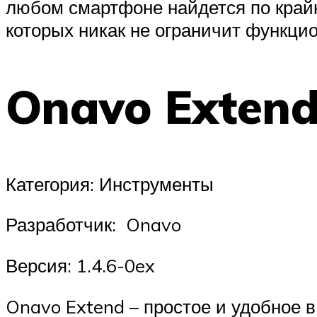
любом смартфоне найдется по край
которых никак не ограничит функци
Onavo Exten
Категория: Инструменты
Разработчик: Onavo
Версия: 1.4.6-0ex
Onavo Extend – простое и удобное 