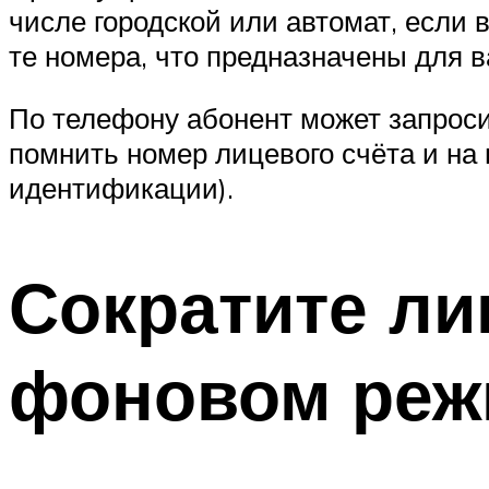
числе городской или автомат, если в
те номера, что предназначены для в
По телефону абонент может запроси
помнить номер лицевого счёта и на 
идентификации).
Сократите л
фоновом реж