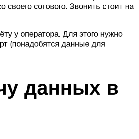
о своего сотового. Звонить стоит на
у у оператора. Для этого нужно
орт (понадобятся данные для
чу данных в