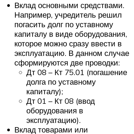
Вклад основными средствами.
Например, учредитель решил
погасить долг по уставному
капиталу в виде оборудования,
которое можно сразу ввести в
эксплуатацию. В данном случае
сформируются две проводки:
Дт 08 – Кт 75.01 (погашение
долга по уставному
капиталу);
Дт 01 – Кт 08 (ввод
оборудования в
эксплуатацию).
Вклад товарами или