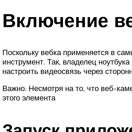
Включение в
Поскольку вебка применяется в сам
инструмент. Так, владелец ноутбук
настроить видеосвязь через сторонн
Важно. Несмотря на то, что веб-ка
этого элемента
Запуск прилож