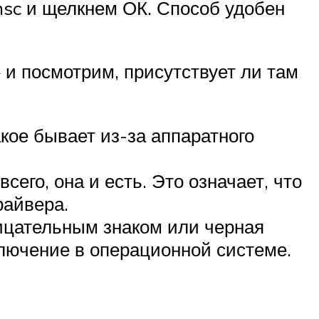
sc и щелкнем ОК. Способ удобен
 и посмотрим, присутствует ли там
кое бывает из-за аппаратного
сего, она и есть. Это означает, что
райвера.
лицательным знаком или черная
тключение в операционной системе.