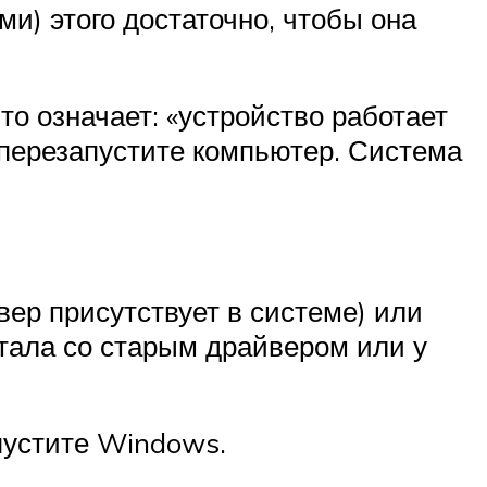
и) этого достаточно, чтобы она
то означает: «устройство работает
 перезапустите компьютер. Система
вер присутствует в системе) или
тала со старым драйвером или у
пустите Windows.