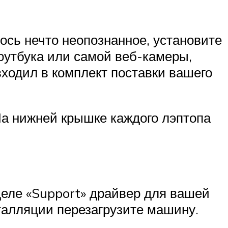
ось нечто неопознанное, установите
ноутбука или самой веб-камеры,
входил в комплект поставки вашего
 На нижней крышке каждого лэптопа
деле «Support» драйвер для вашей
талляции перезагрузите машину.