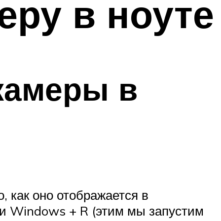
еру в ноуте
камеры в
, как оно отображается в
ши Windows + R (этим мы запустим