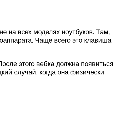
ы
 на всех моделях ноутбуков. Там,
оаппарата. Чаще всего это клавиша
осле этого вебка должна появиться
дкий случай, когда она физически