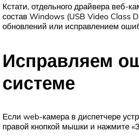
Кстати, отдельного драйвера веб-ка
состав Windows (USB Video Class D
обновлений или исправлением оши
Исправляем ош
системе
Если web-камера в диспетчере устр
правой кнопкой мышки и нажмите «З