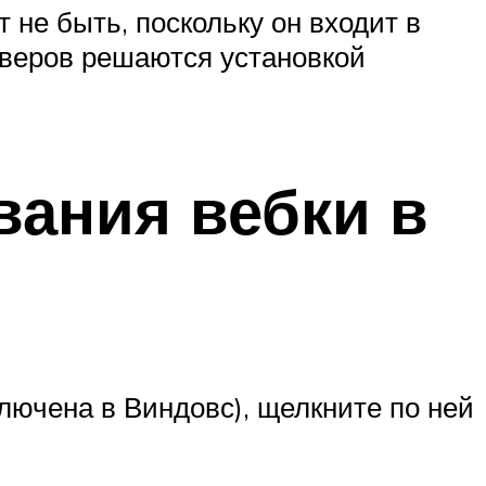
 не быть, поскольку он входит в
йверов решаются установкой
вания вебки в
лючена в Виндовс), щелкните по ней