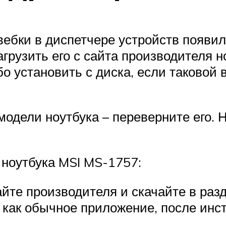
вебки в диспетчере устройств появил
агрузить его с сайта производителя 
бо установить с диска, если таковой 
модели ноутбука – переверните его.
ноутбука MSI MS-1757:
айте производителя и скачайте в раз
 как обычное приложение, после инс