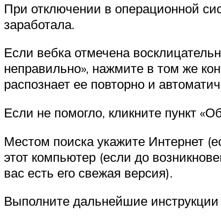
При отключении в операционной сис
заработала.
Если вебка отмечена восклицательны
неправильно», нажмите в том же ко
распознает ее повторно и автоматич
Если не помогло, кликните пункт «О
Местом поиска укажите Интернет (ес
этот компьютер (если до возникнов
вас есть его свежая версия).
Выполните дальнейшие инструкции 