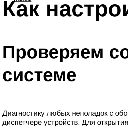
Как настро
Проверяем со
системе
Диагностику любых неполадок с обор
диспетчере устройств. Для открыти