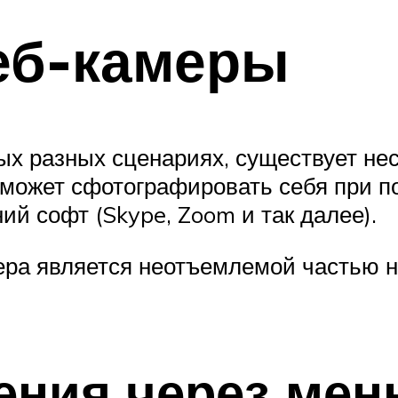
еб-камеры
ых разных сценариях, существует не
а может сфотографировать себя при 
ий софт (Skype, Zoom и так далее).
мера является неотъемлемой частью 
ения через мен