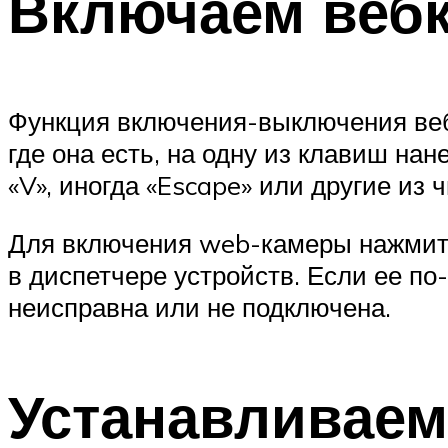
Включаем вебк
Функция включения-выключения веб-
где она есть, на одну из клавиш н
«V», иногда «Escape» или другие из 
Для включения web-камеры нажмите 
в диспетчере устройств. Если ее по-
неисправна или не подключена.
Устанавливаем