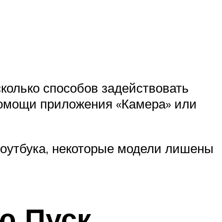
сколько способов задействовать
помощи приложения «Камера» или
ноутбука, некоторые модели лишены
ю Пуск