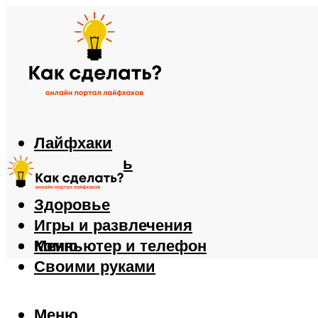
Лайфхаки
Автомобиль
Еда
Здоровье
Игры и развлечения
Компьютер и телефон
Меню
Своими руками
Меню