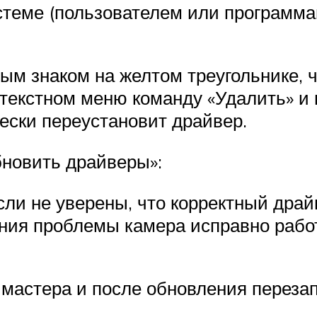
теме (пользователем или программам
м знаком на желтом треугольнике, ч
нтекстном меню команду «Удалить» и
ески переустановит драйвер.
бновить драйверы»:
ли не уверены, что корректный драй
ения проблемы камера исправно рабо
мастера и после обновления переза