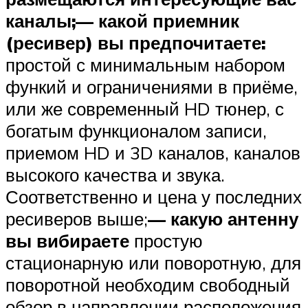
каналы;
— какой приемник
(ресивер) вы предпочитаете:
простой с минимальным набором
функий и ограничениями в приёме,
или же современный HD тюнер, с
богатым функционалом записи,
приемом HD и 3D каналов, каналов
высокого качества и звука.
Соответственно и цена у последних
ресиверов выше;
— какую антенну
вы вибираете
простую
стационарную или поворотную, для
поворотной необходим свободный
обзор в направлении расположения