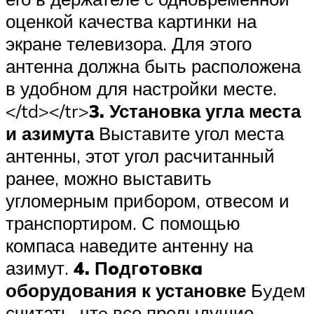
оценкой качества картинки на
экране телевизора. Для этого
антенна должна быть расположена
в удобном для настройки месте.
</td></tr>
3. Установка угла места
и азимута
Выставите угол места
антенны, этот угол расчитанный
ранее, можно выставить
угломерным прибором, отвесом и
транспортиром. С помощью
компаса наведите антенну на
азимут.
4. Пoдгoтoвкa
оборудования к установке
Бyдeм
считать, чтo все предыдущие