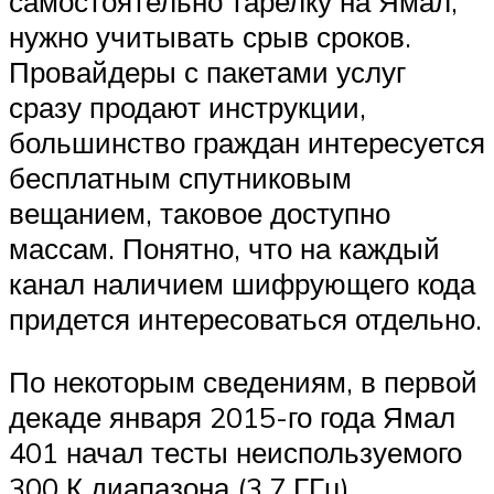
самостоятельно тарелку на Ямал,
нужно учитывать срыв сроков.
Провайдеры с пакетами услуг
сразу продают инструкции,
большинство граждан интересуется
бесплатным спутниковым
вещанием, таковое доступно
массам. Понятно, что на каждый
канал наличием шифрующего кода
придется интересоваться отдельно.
По некоторым сведениям, в первой
декаде января 2015-го года Ямал
401 начал тесты неиспользуемого
300 К диапазона (3,7 ГГц).