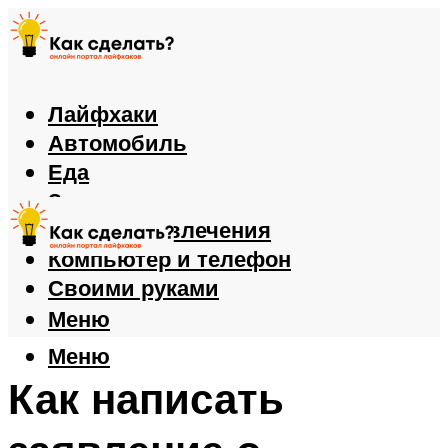
Лайфхаки
Автомобиль
Еда
Здоровье
Игры и развлечения
Компьютер и телефон
Своими руками
Меню
Меню
Как написать