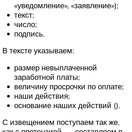
«уведомление», «заявление»);
текст;
число;
подпись.
В тексте указываем:
размер невыплаченной
заработной платы;
величину просрочки по оплате;
наши действия;
основание наших действий ().
С извещением поступаем так же,
как с претензией, — составляем в