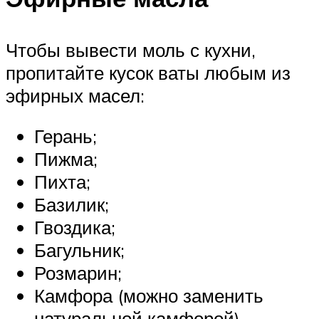
Чтобы вывести моль с кухни,
пропитайте кусок ваты любым из
эфирных масел:
Герань;
Пижма;
Пихта;
Базилик;
Гвоздика;
Багульник;
Розмарин;
Камфора (можно заменить
натуральной камфорой).