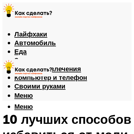
Лайфхаки
Автомобиль
Еда
Здоровье
Игры и развлечения
Компьютер и телефон
Своими руками
Меню
Меню
10 лучших способов