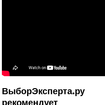
ВыборЭксперта.ру
рекомендует