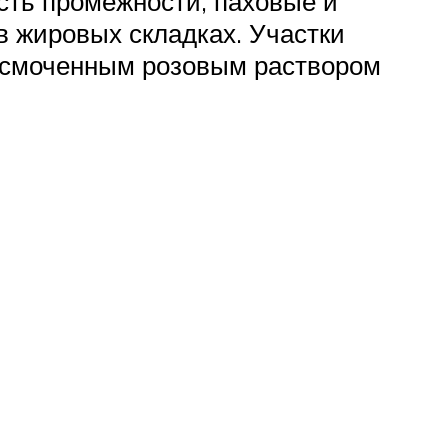
сть промежности, паховые и
 жировых складках. Участки
, смоченным розовым раствором