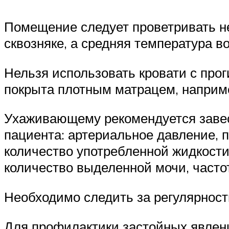
Помещение следует проветривать н
сквозняке, а средняя температура в
Нельзя использовать кровати с про
покрыта плотным матрацем, наприм
Ухаживающему рекомендуется завес
пациента: артериальное давление, п
количество употребленной жидкости
количество выделенной мочи, часто
Необходимо следить за регулярност
Для профилактики застойных явлени