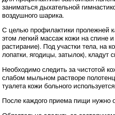
заниматься дыхательной гимнастик
воздушного шарика.
С целью профилактики пролежней ка
этом легкий массаж кожи на спине и
растирание). Под участки тела, на 
лопатки, ягодицы, затылок), кладут
Необходимо следить за чистотой ко
слабом мыльном растворе полотенца
туалета кожи больного используетс
После каждого приема пищи нужно о