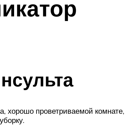
ликатор
инсульта
а, хорошо проветриваемой комнате,
уборку.