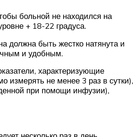
чтобы больной не находился на
уровне + 18-22 градуса.
на должна быть жестко натянута и
ичным и удобным.
оказатели, характеризующие
о измерять не менее 3 раз в сутки),
еденной при помощи инфузии),
дует несколько раз в день