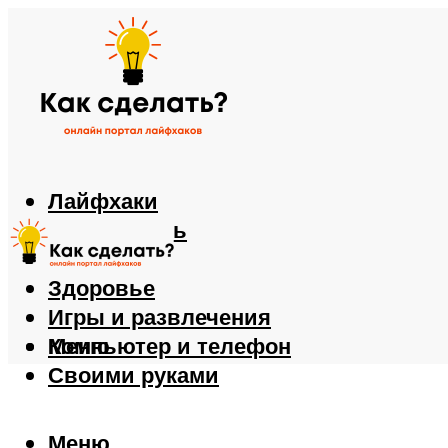
Лайфхаки
Автомобиль
Еда
Здоровье
Игры и развлечения
Компьютер и телефон
Меню
Своими руками
Меню