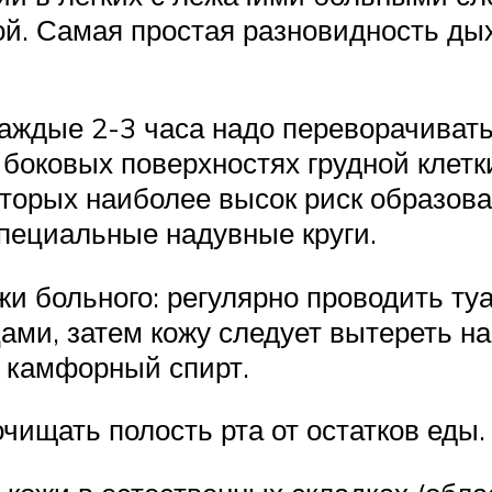
ой. Самая простая разновидность д
ждые 2-3 часа надо переворачивать 
 боковых поверхностях грудной клетк
которых наиболее высок риск образова
 специальные надувные круги.
жи больного: регулярно проводить ту
ми, затем кожу следует вытереть на
я камфорный спирт.
чищать полость рта от остатков еды.