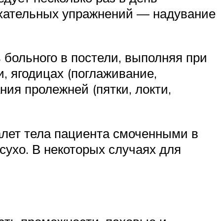
ыхательных упражнений — надувание
больного в постели, выполняя при
и, ягодицах (поглаживание,
ния пролежней (пятки, локти,
алет тела пациента смоченными в
сухо. В некоторых случаях для