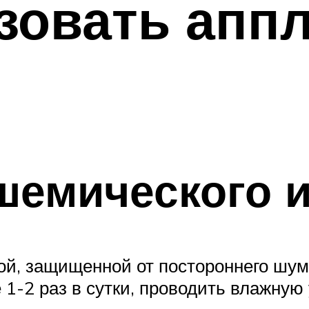
зовать апп
шемического 
ой, защищенной от постороннего шум
 1-2 раз в сутки, проводить влажную 