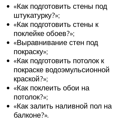
«Как подготовить стены под
штукатурку?»;
«Как подготовить стены к
поклейке обоев?»;
«Выравнивание стен под
покраску»;
«Как подготовить потолок к
покраске водоэмульсионной
краской?»;
«Как поклеить обои на
потолок?»;
«Как залить наливной пол на
балконе?».