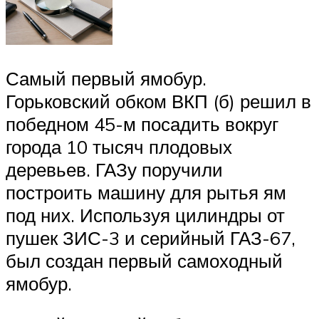
Самый первый ямобур.
Горьковский обком ВКП (б) решил в
победном 45-м посадить вокруг
города 10 тысяч плодовых
деревьев. ГАЗу поручили
построить машину для рытья ям
под них. Используя цилиндры от
пушек ЗИС-3 и серийный ГАЗ-67,
был создан первый самоходный
ямобур.