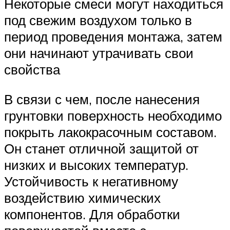
Некоторые смеси могут находиться
под свежим воздухом только в
период проведения монтажа, затем
они начинают утрачивать свои
свойства
В связи с чем, после нанесения
грунтовки поверхность необходимо
покрыть лакокрасочным составом.
Он станет отличной защитой от
низких и высоких температур.
Устойчивость к негативному
воздействию химических
компонентов. Для обработки