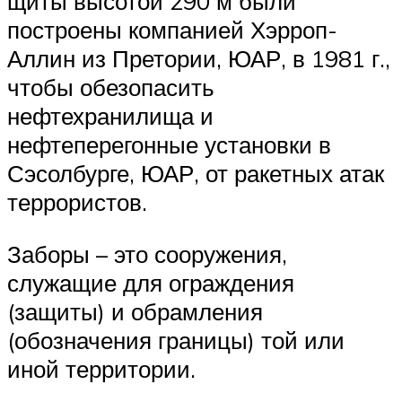
щиты высотой 290 м были
построены компанией Хэрроп-
Аллин из Претории, ЮАР, в 1981 г.,
чтобы обезопасить
нефтехранилища и
нефтеперегонные установки в
Сэсолбурге, ЮАР, от ракетных атак
террористов.
Заборы – это сооружения,
служащие для ограждения
(защиты) и обрамления
(обозначения границы) той или
иной территории.