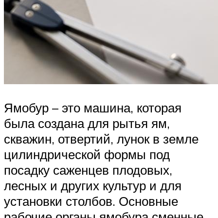
Ямобур – это машина, которая
была создана для рытья ям,
скважин, отвертий, лунок в земле
цилиндрической формы под
посадку саженцев плодовых,
лесных и других культур и для
установки столбов. Основные
рабочие органы ямобура сменные