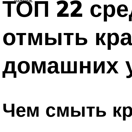
ТОП 22 сре
отмыть кра
домашних 
Чем смыть кр