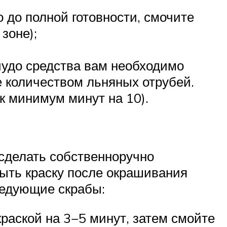
 до полной готовности, смочите
зоне);
чудо средства вам необходимо
е количеством льняных отрубей.
к минимум минут на 10).
 сделать собственноручно
мыть краску после окрашивания
ледующие скрабы:
раской на 3−5 минут, затем смойте