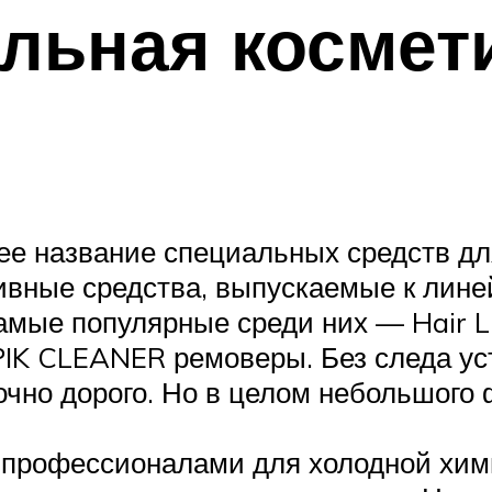
льная космет
щее название специальных средств дл
ивные средства, выпускаемые к лине
ые популярные среди них — Hair Ligth
OPIK CLEANER ремоверы. Без следа у
очно дорого. Но в целом небольшого 
 профессионалами для холодной хим