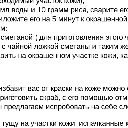
бходимый участок кожи);
л воды и 10 грамм риса, сварите его
иложите его на 5 минут к окрашенной 
м;
сметаной ( для приготовления этого 
 с чайной ложкой сметаны и таким ж
ить на окрашенном участке кожи, ка
избавит вас от краски на коже можно
риготовить скраб, с его помощью от
Мы предлагаем испробовать на себе с
ущу на участки кожи, испачканные к