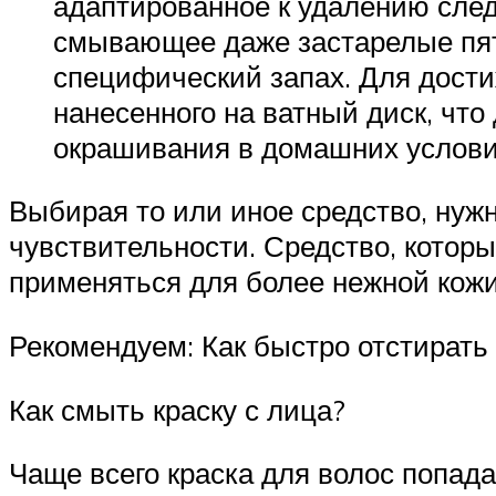
адаптированное к удалению след
смывающее даже застарелые пятн
специфический запах. Для дости
нанесенного на ватный диск, чт
окрашивания в домашних услови
Выбирая то или иное средство, нужн
чувствительности. Средство, которы
применяться для более нежной кожи
Рекомендуем: Как быстро отстират
Как смыть краску с лица?
Чаще всего краска для волос попада