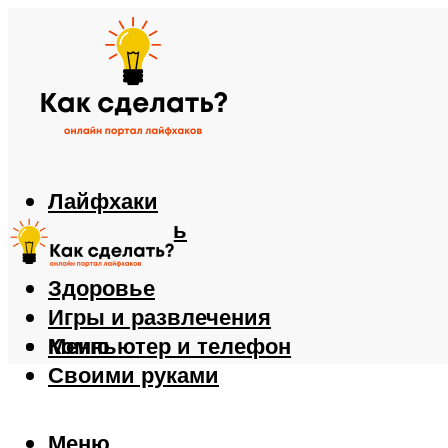
Лайфхаки
Автомобиль
Еда
Здоровье
Игры и развлечения
Компьютер и телефон
Меню
Своими руками
Меню