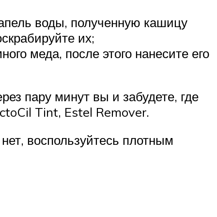
капель воды, полученную кашицу
скрабируйте их;
ого меда, после этого нанесите его
ез пару минут вы и забудете, где
oCil Tint, Estel Remover.
 нет, воспользуйтесь плотным