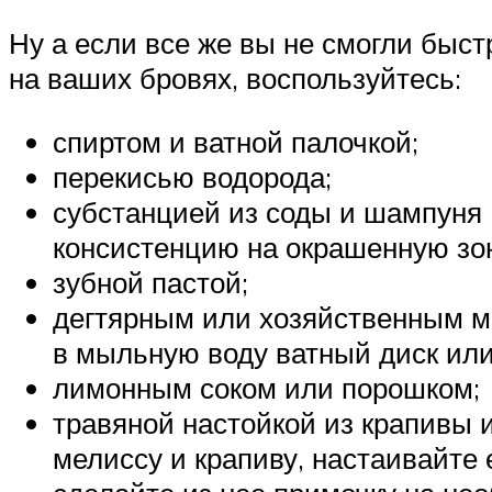
Ну а если все же вы не смогли быс
на ваших бровях, воспользуйтесь:
спиртом и ватной палочкой;
перекисью водорода;
субстанцией из соды и шампуня 
консистенцию на окрашенную зон
зубной пастой;
дегтярным или хозяйственным м
в мыльную воду ватный диск или 
лимонным соком или порошком;
травяной настойкой из крапивы 
мелиссу и крапиву, настаивайте 