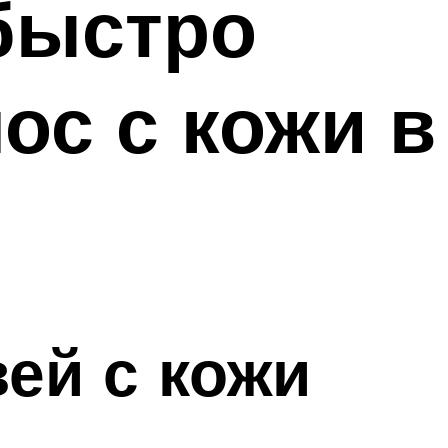
 быстро
ос с кожи в
ей с кожи