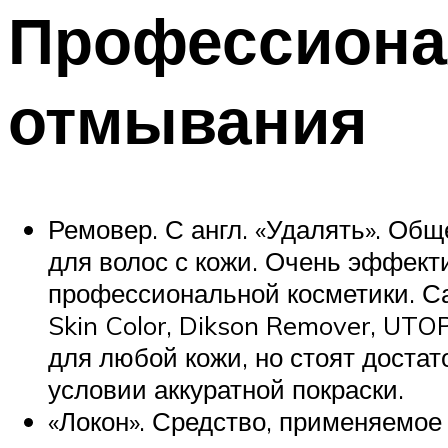
Профессиона
отмывания
Ремовер. С англ. «Удалять». Об
для волос с кожи. Очень эффект
профессиональной косметики. Сам
Skin Color, Dikson Remover, UT
для любой кожи, но стоят достат
условии аккуратной покраски.
«Локон». Средство, применяемое