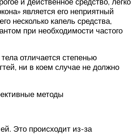
огое и действенное средство, легко
кона» является его неприятный
го несколько капель средства,
иантом при необходимости частого
в тела отличается степенью
гтей, ни в коем случае не должно
фективные методы
шей. Это происходит из-за