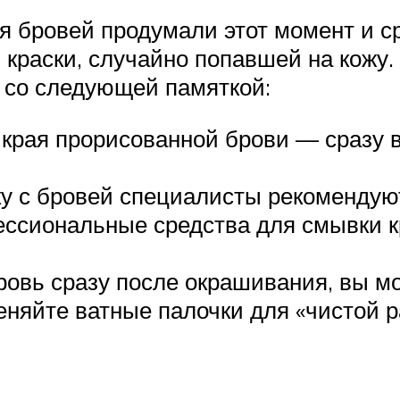
я бровей продумали этот момент и ср
краски, случайно попавшей на кожу.
 со следующей памяткой:
а края прорисованной брови — сразу 
у с бровей специалисты рекомендуют
ссиональные средства для смывки кра
ровь сразу после окрашивания, вы мо
еняйте ватные палочки для «чистой р