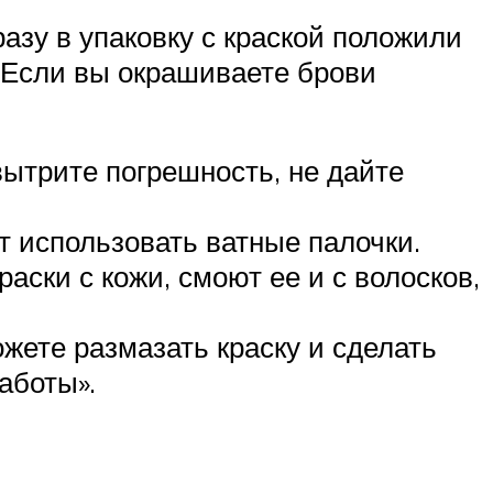
азу в упаковку с краской положили
 Если вы окрашиваете брови
вытрите погрешность, не дайте
 использовать ватные палочки.
ски с кожи, смоют ее и с волосков,
жете размазать краску и сделать
аботы».