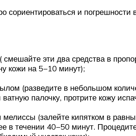
тро сориентироваться и погрешности 
( смешайте эти два средства в проп
у кожи на 5−10 минут);
ылом (разведите в небольшом колич
ватную палочку, протрите кожу испа
и мелиссы (залейте кипятком в рав
ее в течении 40−50 минут. Процедите