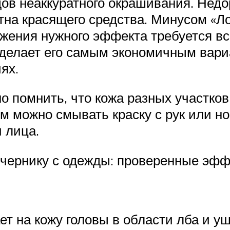
ов неаккуратного окрашивания. Недор
а красящего средства. Минусом «Ло
жения нужного эффекта требуется все
о делает его самым экономичным вар
ях.
о помнить, что кожа разных участко
м можно смывать краску с рук или но
 лица.
ь чернику с одежды: проверенные эф
ет на кожу головы в области лба и у