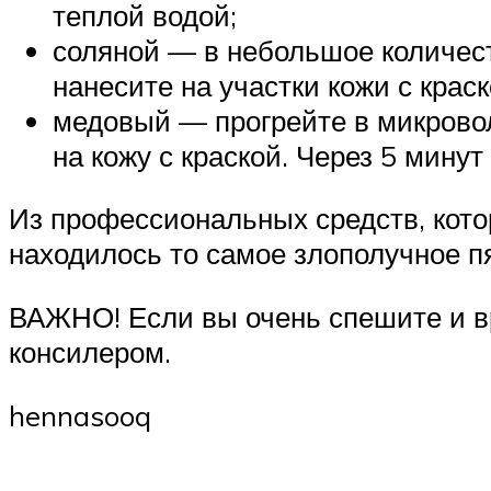
теплой водой;
соляной — в небольшое количест
нанесите на участки кожи с кра
медовый — прогрейте в микровол
на кожу с краской. Через 5 мину
Из профессиональных средств, кото
находилось то самое злополучное пят
ВАЖНО! Если вы очень спешите и вр
консилером.
hennasooq