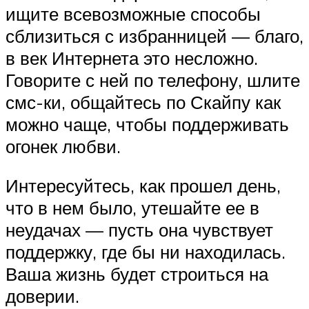
ищите всевозможные способы
сблизиться с избранницей — благо,
в век Интернета это несложно.
Говорите с ней по телефону, шлите
смс-ки, общайтесь по Скайпу как
можно чаще, чтобы поддерживать
огонек любви.
Интересуйтесь, как прошел день,
что в нем было, утешайте ее в
неудачах — пусть она чувствует
поддержку, где бы ни находилась.
Ваша жизнь будет строиться на
доверии.