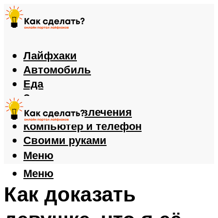
Лайфхаки
Автомобиль
Еда
Здоровье
Игры и развлечения
Компьютер и телефон
Своими руками
Меню
Меню
Как доказать