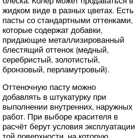
блеска. Колер может продаваться в
жидком виде в разных цветах. Есть
пасты со стандартными оттенками,
которые содержат добавки,
придающие металлизированный
блестящий оттенок (медный,
серебристый, золотистый,
бронзовый, перламутровый).
Оттеночную пасту можно
добавлять в штукатурку при
выполнении внутренних, наружных
работ. При выборе красителя в
расчёт берут условия эксплуатации
той поверхности, на которую