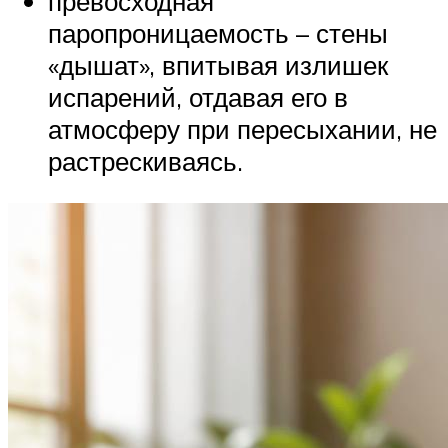
превосходная
паропроницаемость – стены
«дышат», впитывая излишек
испарений, отдавая его в
атмосферу при пересыхании, не
растрескиваясь.