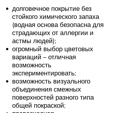
долговечное покрытие без
стойкого химического запаха
(водная основа безопасна для
страдающих от аллергии и
астмы людей);
огромный выбор цветовых
вариаций – отличная
возможность
экспериментировать;
возможность визуального
объединения смежных
поверхностей разного типа
общей покраской;