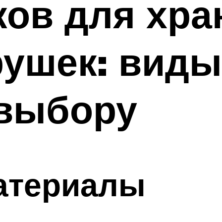
ов для хра
рушек: виды
 выбору
атериалы