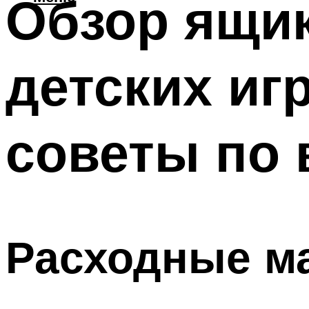
Обзор ящик
детских иг
советы по
Расходные м