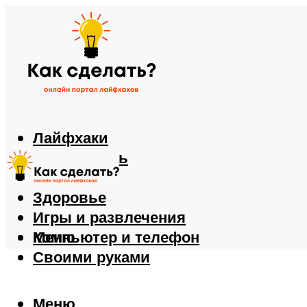
Лайфхаки
Автомобиль
Еда
Здоровье
Игры и развлечения
Компьютер и телефон
Меню
Своими руками
Меню