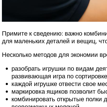
Примите к сведению: важно комбин
для маленьких деталей и вещиц, чт
Несколько методов для экономии вр
разобрать игрушки по видам дея
развивающая игра по сортировке
каждой игрушке отвести свое мес
маркировка ящиков позволит бы
комбинировать открытые полки 
всевозможных мелочей.