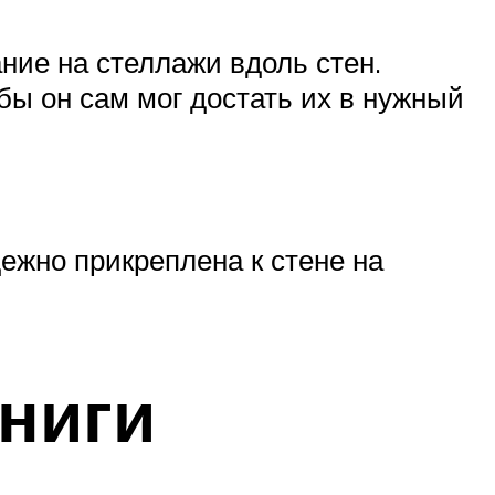
ние на стеллажи вдоль стен.
обы он сам мог достать их в нужный
ежно прикреплена к стене на
книги