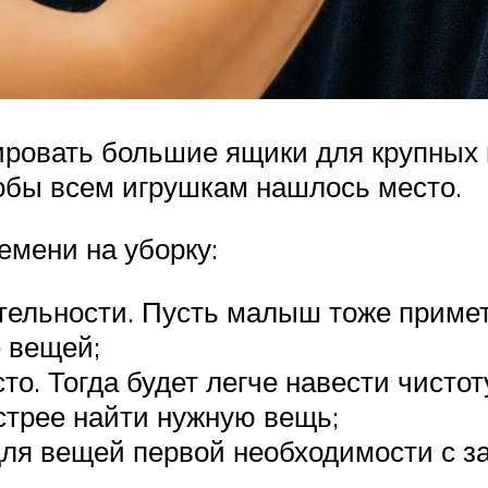
ировать большие ящики для крупных 
обы всем игрушкам нашлось место.
емени на уборку:
тельности. Пусть малыш тоже примет 
 вещей;
то. Тогда будет легче навести чистот
стрее найти нужную вещь;
для вещей первой необходимости с 