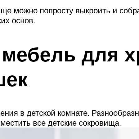
ще можно попросту выкроить и собра
их основ.
 мебель для х
шек
ения в детской комнате. Разнообраз
местить все детские сокровища.