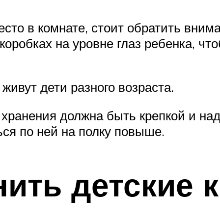
сто в комнате, стоит обратить внима
коробках на уровне глаз ребенка, чт
живут дети разного возраста.
хранения должна быть крепкой и над
ся по ней на полку повыше.
нить детские 