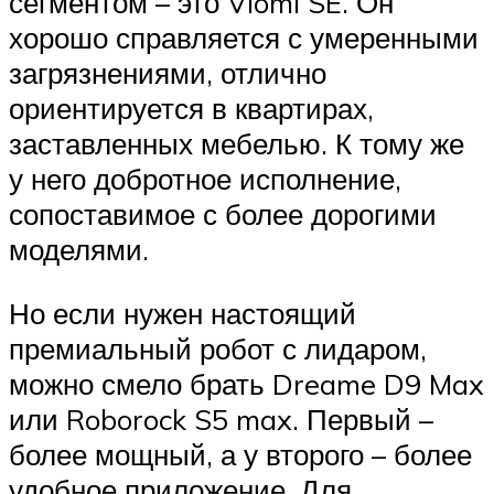
сегментом – это Viomi SE. Он
хорошо справляется с умеренными
загрязнениями, отлично
ориентируется в квартирах,
заставленных мебелью. К тому же
у него добротное исполнение,
сопоставимое с более дорогими
моделями.
Но если нужен настоящий
премиальный робот с лидаром,
можно смело брать Dreame D9 Max
или Roborock S5 max. Первый –
более мощный, а у второго – более
удобное приложение. Для