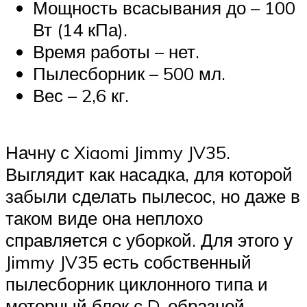
Мощность всасывания до – 100
Вт (14 кПа).
Время работы – нет.
Пылесборник – 500 мл.
Вес – 2,6 кг.
Начну с Xiaomi Jimmy JV35.
Выглядит как насадка, для которой
забыли сделать пылесос, но даже в
таком виде она неплохо
справляется с уборкой. Для этого у
Jimmy JV35 есть собственный
пылесборник циклонного типа и
моторный блок с D-образной