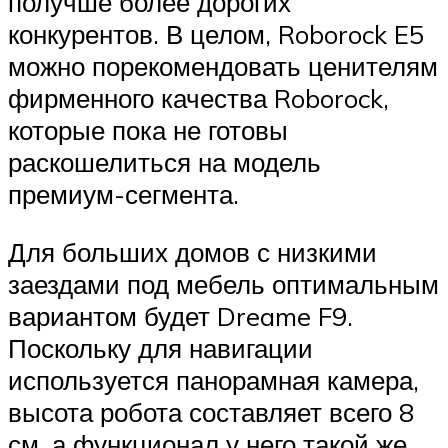
получше более дорогих
конкурентов. В целом, Roborock E5
можно порекомендовать ценителям
фирменного качества Roborock,
которые пока не готовы
раскошелиться на модель
премиум-сегмента.
Для больших домов с низкими
заездами под мебель оптимальным
вариантом будет Dreame F9.
Поскольку для навигации
используется панорамная камера,
высота робота составляет всего 8
см, а функционал у него такой же,