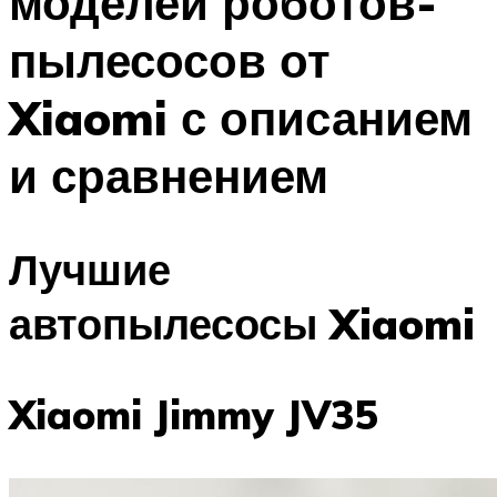
моделей роботов-
пылесосов от
Xiaomi с описанием
и сравнением
Лучшие
автопылесосы Xiaomi
Xiaomi Jimmy JV35