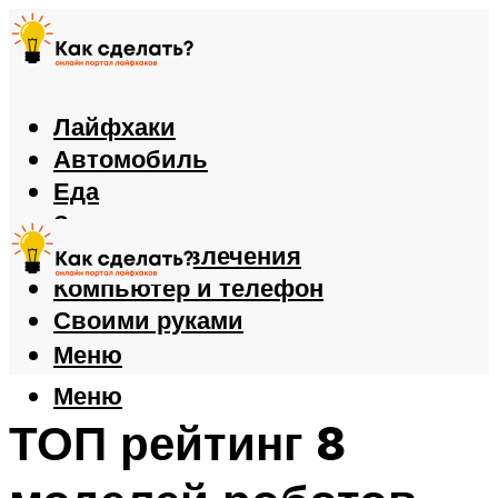
Лайфхаки
Автомобиль
Еда
Здоровье
Игры и развлечения
Компьютер и телефон
Своими руками
Меню
Меню
ТОП рейтинг 8