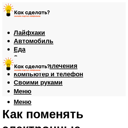
Лайфхаки
Автомобиль
Еда
Здоровье
Игры и развлечения
Компьютер и телефон
Своими руками
Меню
Меню
Как поменять