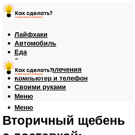
Лайфхаки
Автомобиль
Еда
Здоровье
Игры и развлечения
Компьютер и телефон
Своими руками
Меню
Меню
Вторичный щебень