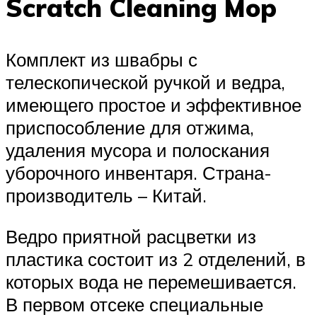
Scratch Cleaning Mop
Комплект из швабры с
телескопической ручкой и ведра,
имеющего простое и эффективное
приспособление для отжима,
удаления мусора и полоскания
уборочного инвентаря. Страна-
производитель – Китай.
Ведро приятной расцветки из
пластика состоит из 2 отделений, в
которых вода не перемешивается.
В первом отсеке специальные