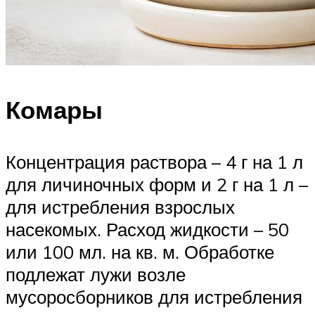
Комары
Концентрация раствора – 4 г на 1 л
для личиночных форм и 2 г на 1 л –
для истребления взрослых
насекомых. Расход жидкости – 50
или 100 мл. на кв. м. Обработке
подлежат лужи возле
мусоросборников для истребления