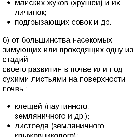
майских жуков (хрущей) и их
личинок;
подгрызающих совок и др.
б) от большинства насекомых
зимующих или проходящих одну из
стадий
своего развития в почве или под
сухими листьями на поверхности
почвы:
клещей (паутинного,
земляничного и др.);
листоеда (земляничного,
крыжовникового);