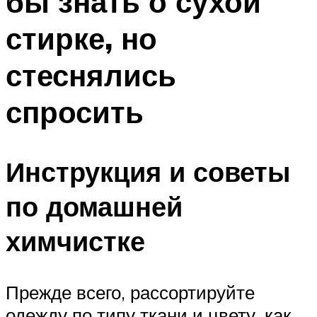
бы знать о сухой
стирке, но
стеснялись
спросить
Инструкция и советы
по домашней
химчистке
Прежде всего, рассортируйте
одежду по типу ткани и цвету, как